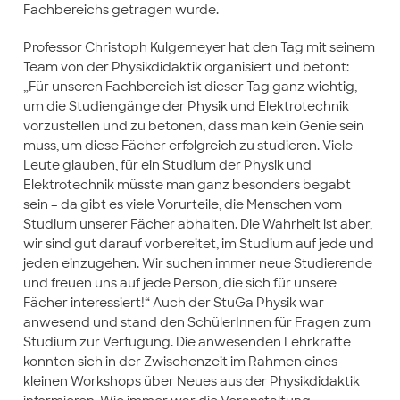
Fachbereichs getragen wurde.
Professor Christoph Kulgemeyer hat den Tag mit seinem
Team von der Physikdidaktik organisiert und betont:
„Für unseren Fachbereich ist dieser Tag ganz wichtig,
um die Studiengänge der Physik und Elektrotechnik
vorzustellen und zu betonen, dass man kein Genie sein
muss, um diese Fächer erfolgreich zu studieren. Viele
Leute glauben, für ein Studium der Physik und
Elektrotechnik müsste man ganz besonders begabt
sein – da gibt es viele Vorurteile, die Menschen vom
Studium unserer Fächer abhalten. Die Wahrheit ist aber,
wir sind gut darauf vorbereitet, im Studium auf jede und
jeden einzugehen. Wir suchen immer neue Studierende
und freuen uns auf jede Person, die sich für unsere
Fächer interessiert!“ Auch der StuGa Physik war
anwesend und stand den SchülerInnen für Fragen zum
Studium zur Verfügung. Die anwesenden Lehrkräfte
konnten sich in der Zwischenzeit im Rahmen eines
kleinen Workshops über Neues aus der Physikdidaktik