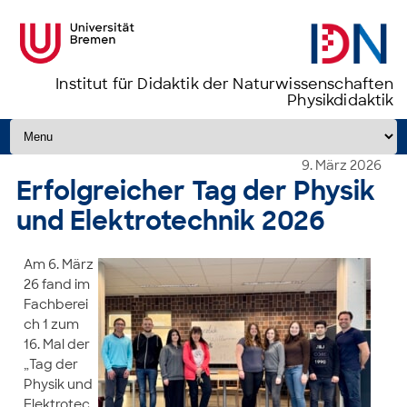
Institut für Didaktik der Naturwissenschaften
Physikdidaktik
Zum Inhalt springen
9. März 2026
Erfolgreicher Tag der Physik
und Elektrotechnik 2026
Am 6. März
26 fand im
Fachberei
ch 1 zum
16. Mal der
„Tag der
Physik und
Elektrotec