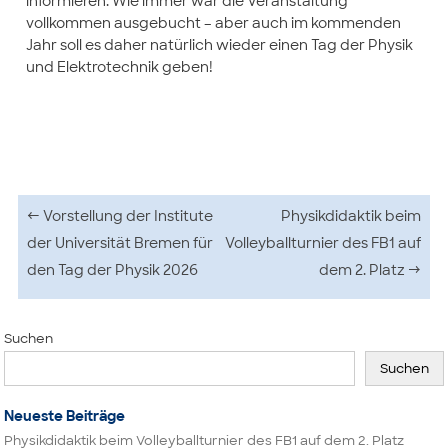
informieren. Wie immer war die Veranstaltung
vollkommen ausgebucht – aber auch im kommenden
Jahr soll es daher natürlich wieder einen Tag der Physik
und Elektrotechnik geben
!
Beitragsnavigation
←
Vorstellung der Institute
Physikdidaktik beim
der Universität Bremen für
Volleyballturnier des FB1 auf
den Tag der Physik 2026
dem 2. Platz
→
Suchen
Suchen
Neueste Beiträge
Physikdidaktik beim Volleyballturnier des FB1 auf dem 2. Platz