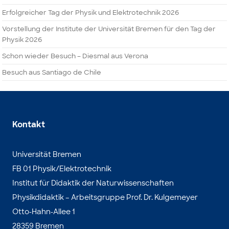
Erfolgreicher Tag der Physik und Elektrotechnik 2026
Vorstellung der Institute der Universität Bremen für den Tag der
Physik 2026
Schon wieder Besuch – Diesmal aus Verona
Besuch aus Santiago de Chile
Kontakt
Universität Bremen
FB 01 Physik/Elektrotechnik
Institut für Didaktik der Naturwissenschaften
Physikdidaktik – Arbeitsgruppe Prof. Dr. Kulgemeyer
Otto-Hahn-Allee 1
28359 Bremen