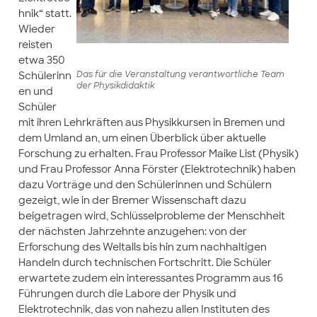
hnik“ statt.
Wieder
reisten
etwa 350
Das für die Veranstaltung verantwortliche Team
Schülerinn
der Physikdidaktik
en und
Schüler
mit ihren Lehrkräften aus Physikkursen in Bremen und
dem Umland an, um einen Überblick über aktuelle
Forschung zu erhalten. Frau Professor Maike List (Physik)
und Frau Professor Anna Förster (Elektrotechnik) haben
dazu Vorträge und den Schülerinnen und Schülern
gezeigt, wie in der Bremer Wissenschaft dazu
beigetragen wird, Schlüsselprobleme der Menschheit
der nächsten Jahrzehnte anzugehen: von der
Erforschung des Weltalls bis hin zum nachhaltigen
Handeln durch technischen Fortschritt. Die Schüler
erwartete zudem ein interessantes Programm aus 16
Führungen durch die Labore der Physik und
Elektrotechnik, das von nahezu allen Instituten des