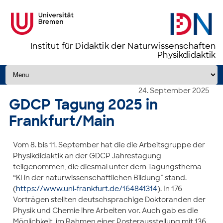
Institut für Didaktik der Naturwissenschaften
Physikdidaktik
Zum Inhalt springen
24. September 2025
GDCP Tagung 2025 in
Frankfurt/Main
Vom 8. bis 11. September hat die die Arbeitsgruppe der
Physikdidaktik an der GDCP Jahrestagung
teilgenommen, die diesmal unter dem Tagungsthema
“KI in der naturwissenschaftlichen Bildung” stand.
(
https://www.uni-frankfurt.de/164841314
). In 176
Vorträgen stellten deutschsprachige Doktoranden der
Physik und Chemie ihre Arbeiten vor. Auch gab es die
Möglichkeit, im Rahmen einer Posterausstellung mit 136