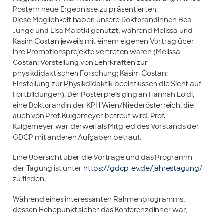
Postern neue Ergebnisse zu präsentierten.
Diese Möglichkeit haben unsere Doktorandinnen Bea
Junge und Lisa Malotki genutzt, während Melissa und
Kasim Costan jeweils mit einem eigenen Vortrag über
ihre Promotionsprojekte vertreten waren (Melissa
Costan: Vorstellung von Lehrkräften zur
physikdidaktischen Forschung; Kasim Costan:
Einstellung zur Physikdidaktik beeinflussen die Sicht auf
Fortbildungen). Der Posterpreis ging an Hannah Loidl,
eine Doktorandin der
KPH Wien/Niederösterreich
, die
auch von Prof. Kulgemeyer betreut wird. Prof.
Kulgemeyer war derweil als Mitglied des Vorstands der
GDCP mit anderen Aufgaben betraut.
Eine Übersicht über die Vorträge und das Programm
der Tagung ist unter
https://gdcp-ev.de/jahrestagung/
zu finden.
Während eines interessanten Rahmenprogramms,
dessen Höhepunkt sicher das Konferenzdinner war,