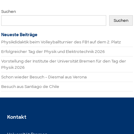
Suchen
Suchen
Neueste Beiträge
Physikdidaktik beim Volleyballturnier des FB1 auf dem 2. Platz
Erfolgreicher Tag der Physik und Elektrotechnik 2026
Vorstellung der Institute der Universität Bremen für den Tag der
Physik 2026
Schon wieder Besuch – Diesmal aus Verona
Besuch aus Santiago de Chile
Kontakt