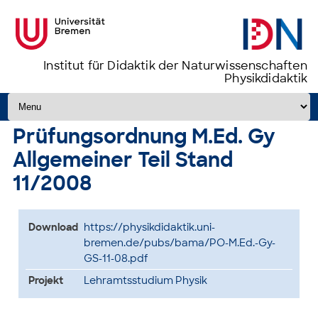
Institut für Didaktik der Naturwissenschaften
Physikdidaktik
Zum Inhalt springen
Prüfungsordnung M.Ed. Gy
Allgemeiner Teil Stand
11/2008
Download
https://physikdidaktik.uni-
bremen.de/pubs/bama/PO-M.Ed.-Gy-
GS-11-08.pdf
Projekt
Lehramtsstudium Physik