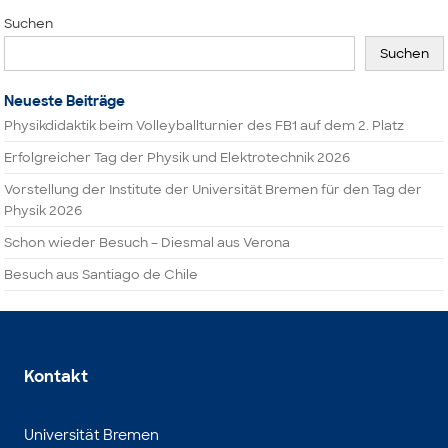
Suchen
Suchen
Neueste Beiträge
Physikdidaktik beim Volleyballturnier des FB1 auf dem 2. Platz
Erfolgreicher Tag der Physik und Elektrotechnik 2026
Vorstellung der Institute der Universität Bremen für den Tag der
Physik 2026
Schon wieder Besuch – Diesmal aus Verona
Besuch aus Santiago de Chile
Kontakt
Universität Bremen