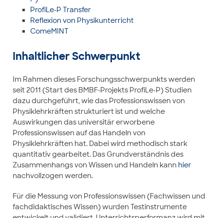
ProfiLe-P Transfer
Reflexion von Physikunterricht
ComeMINT
Inhaltlicher Schwerpunkt
Im Rahmen dieses Forschungsschwerpunkts werden
seit 2011 (Start des BMBF-Projekts ProfiLe-P) Studien
dazu durchgeführt, wie das Professionswissen von
Physiklehrkräften strukturiert ist und welche
Auswirkungen das universitär erworbene
Professionswissen auf das Handeln von
Physiklehrkräften hat. Dabei wird methodisch stark
quantitativ gearbeitet. Das Grundverständnis des
Zusammenhangs von Wissen und Handeln kann
hier
nachvollzogen werden.
Für die Messung von Professionswissen (Fachwissen und
fachdidaktisches Wissen) wurden Testinstrumente
entwickelt und validiert. Unterrichtsperformanz wird mit