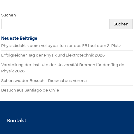
Suchen
Suchen
Neueste Beiträge
Physikdidaktik beim Volleyballturnier des FB1 auf dem 2. Platz
Erfolgreicher Tag der Physik und Elektrotechnik 2026
Vorstellung der Institute der Universität Bremen für den Tag der
Physik 2026
Schon wieder Besuch – Diesmal aus Verona
Besuch aus Santiago de Chile
Kontakt