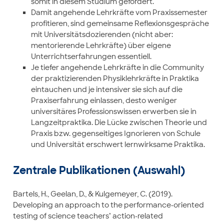
somit in diesem Studium gefördert.
Damit angehende Lehrkräfte vom Praxissemester
profitieren, sind gemeinsame Reflexionsgespräche
mit Universitätsdozierenden (nicht aber:
mentorierende Lehrkräfte) über eigene
Unterrichtserfahrungen essentiell.
Je tiefer angehende Lehrkräfte in die Community
der praktizierenden Physiklehrkräfte in Praktika
eintauchen und je intensiver sie sich auf die
Praxiserfahrung einlassen, desto weniger
universitäres Professionswissen erwerben sie in
Langzeitpraktika. Die Lücke zwischen Theorie und
Praxis bzw. gegenseitiges Ignorieren von Schule
und Universität erschwert lernwirksame Praktika.
Zentrale Publikationen (Auswahl)
Bartels, H., Geelan, D., & Kulgemeyer, C. (2019).
Developing an approach to the performance-oriented
testing of science teachers’ action-related