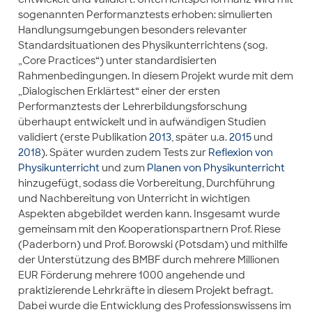
sogenannten Performanztests erhoben: simulierten
Handlungsumgebungen besonders relevanter
Standardsituationen des Physikunterrichtens (sog.
„Core Practices“) unter standardisierten
Rahmenbedingungen. In diesem Projekt wurde mit dem
„Dialogischen Erklärtest“ einer der ersten
Performanztests der Lehrerbildungsforschung
überhaupt entwickelt und in aufwändigen Studien
validiert (erste Publikation
2013
, später u.a.
2015
und
2018
). Später wurden zudem Tests zur
Reflexion von
Physikunterricht
und zum
Planen von Physikunterricht
hinzugefügt, sodass die Vorbereitung, Durchführung
und Nachbereitung von Unterricht in wichtigen
Aspekten abgebildet werden kann. Insgesamt wurde
gemeinsam mit den Kooperationspartnern Prof. Riese
(Paderborn) und Prof. Borowski (Potsdam) und mithilfe
der Unterstützung des BMBF durch mehrere Millionen
EUR Förderung mehrere 1000 angehende und
praktizierende Lehrkräfte in diesem Projekt befragt.
Dabei wurde die Entwicklung des Professionswissens im