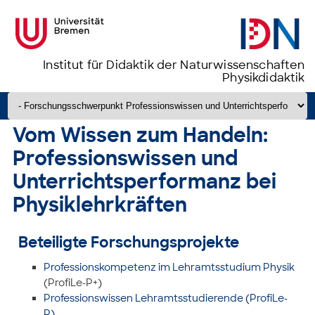
Institut für Didaktik der Naturwissenschaften
Physikdidaktik
Zum Inhalt springen
Vom Wissen zum Handeln:
Professionswissen und
Unterrichtsperformanz bei
Physiklehrkräften
Beteiligte Forschungsprojekte
Professionskompetenz im Lehramtsstudium Physik
(ProfiLe-P+)
Professionswissen Lehramtsstudierende (ProfiLe-
P)