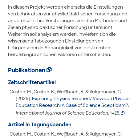
In diesem Projekt werden einerseits die Einstellungen
von Lehrkräften zur physikdidaktischen Forschung und
andererseits ihre Vorstellungen von den Methoden und
Zielen physikdidaktischer Forschung untersucht.
Weiterhin soll analysiert werden, inwiefern sich die
wissenschaftsbezogenen Einstellungen von
Lehrpersonen in Abhängigkeit von bestimmten
berufsbiographischen Faktoren unterscheiden.
Publikationen

Zeitschriftenartikel
Costan, M., Costan, K., Weißbach, A. & Kulgemeyer, C.
(2026).
Exploring Physics Teachers' Views on Physics
Education Research: A Case of Science Scepticism?
.
International Journal of Science Education
, 1–25.

Artikel in Tagungsbänden
Costan, M., Costan, K., Weißbach, A. & Kulgemeyer, C.