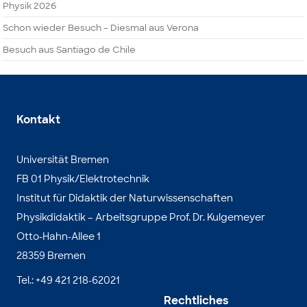
Physik 2026
Schon wieder Besuch – Diesmal aus Verona
Besuch aus Santiago de Chile
Kontakt
Universität Bremen
FB 01 Physik/Elektrotechnik
Institut für Didaktik der Naturwissenschaften
Physikdidaktik – Arbeitsgruppe Prof. Dr. Kulgemeyer
Otto-Hahn-Allee 1
28359 Bremen
Tel.: +49 421 218-62021
Rechtliches