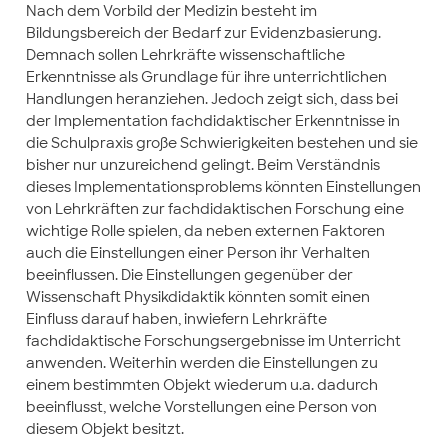
Nach dem Vorbild der Medizin besteht im
Bildungsbereich der Bedarf zur Evidenzbasierung.
Demnach sollen Lehrkräfte wissenschaftliche
Erkenntnisse als Grundlage für ihre unterrichtlichen
Handlungen heranziehen. Jedoch zeigt sich, dass bei
der Implementation fachdidaktischer Erkenntnisse in
die Schulpraxis große Schwierigkeiten bestehen und sie
bisher nur unzureichend gelingt. Beim Verständnis
dieses Implementationsproblems könnten Einstellungen
von Lehrkräften zur fachdidaktischen Forschung eine
wichtige Rolle spielen, da neben externen Faktoren
auch die Einstellungen einer Person ihr Verhalten
beeinflussen. Die Einstellungen gegenüber der
Wissenschaft Physikdidaktik könnten somit einen
Einfluss darauf haben, inwiefern Lehrkräfte
fachdidaktische Forschungsergebnisse im Unterricht
anwenden. Weiterhin werden die Einstellungen zu
einem bestimmten Objekt wiederum u.a. dadurch
beeinflusst, welche Vorstellungen eine Person von
diesem Objekt besitzt.