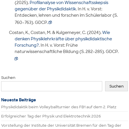
(2025).
Profilanalyse von Wissenschaftsskepsis
gegenüber der Physikdidaktik
. In H. v. Vorst:
Entdecken, lehren und forschen im Schülerlabor (S.
760–763). GDCP.

Costan, K., Costan, M. & Kulgemeyer, C. (2024).
Wie
denken Physiklehrkräfte über physikdidaktische
Forschung?
. In H. v. Vorst: Frühe
naturwissenschaftliche Bildung (S. 282–285). GDCP.

Suchen
Suchen
Neueste Beiträge
Physikdidaktik beim Volleyballturnier des FB1 auf dem 2. Platz
Erfolgreicher Tag der Physik und Elektrotechnik 2026
Vorstellung der Institute der Universität Bremen für den Tag der