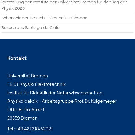
Vorstellung der Institute der Universität Bremen für den Tag der
Physik 2026
Schon wieder Besuch – Diesmal aus Verona
Besuch aus Santiago de Chile
Kontakt
Universität Bremen
FB 01 Physik/Elektrotechnik
Institut für Didaktik der Naturwissenschaften
Physikdidaktik – Arbeitsgruppe Prof. Dr. Kulgemeyer
Otto-Hahn-Allee 1
28359 Bremen
Tel.: +49 421 218-62021