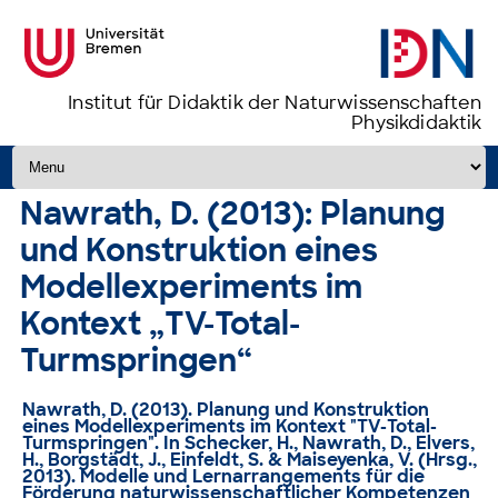
Institut für Didaktik der Naturwissenschaften
Physikdidaktik
Zum Inhalt springen
Nawrath, D. (2013): Planung
und Konstruktion eines
Modellexperiments im
Kontext „TV-Total-
Turmspringen“
Nawrath, D. (2013). Planung und Konstruktion
eines Modellexperiments im Kontext "TV-Total-
Turmspringen". In Schecker, H., Nawrath, D., Elvers,
H., Borgstädt, J., Einfeldt, S. & Maiseyenka, V. (Hrsg.,
2013). Modelle und Lernarrangements für die
Förderung naturwissenschaftlicher Kompetenzen