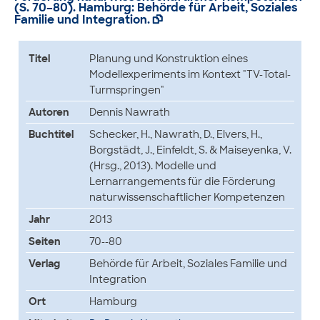
(S. 70–80). Hamburg: Behörde für Arbeit, Soziales
Familie und Integration.

Titel
Planung und Konstruktion eines
Modellexperiments im Kontext "TV-Total-
Turmspringen"
Autoren
Dennis Nawrath
Buchtitel
Schecker, H., Nawrath, D., Elvers, H.,
Borgstädt, J., Einfeldt, S. & Maiseyenka, V.
(Hrsg., 2013). Modelle und
Lernarrangements für die Förderung
naturwissenschaftlicher Kompetenzen
Jahr
2013
Seiten
70--80
Verlag
Behörde für Arbeit, Soziales Familie und
Integration
Ort
Hamburg