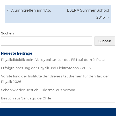
Beitragsnavigation
←
Alumnitreffen am 17.6.
ESERA Summer School
2016
→
Suchen
Suchen
Neueste Beiträge
Physikdidaktik beim Volleyballturnier des FB1 auf dem 2. Platz
Erfolgreicher Tag der Physik und Elektrotechnik 2026
Vorstellung der Institute der Universität Bremen für den Tag der
Physik 2026
Schon wieder Besuch – Diesmal aus Verona
Besuch aus Santiago de Chile