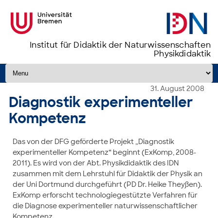
Institut für Didaktik der Naturwissenschaften
Physikdidaktik
Zum Inhalt springen
31. August 2008
Diagnostik experimenteller
Kompetenz
Das von der DFG geförderte Projekt „Diagnostik
experimenteller Kompetenz“ beginnt (ExKomp, 2008-
2011). Es wird von der Abt. Physikdidaktik des IDN
zusammen mit dem Lehrstuhl für Didaktik der Physik an
der Uni Dortmund durchgeführt (PD Dr. Heike Theyßen).
ExKomp erforscht technologiegestützte Verfahren für
die Diagnose experimenteller naturwissenschaftlicher
Kompetenz.