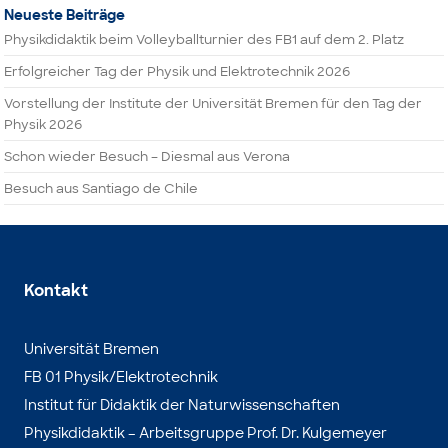
Neueste Beiträge
Physikdidaktik beim Volleyballturnier des FB1 auf dem 2. Platz
Erfolgreicher Tag der Physik und Elektrotechnik 2026
Vorstellung der Institute der Universität Bremen für den Tag der
Physik 2026
Schon wieder Besuch – Diesmal aus Verona
Besuch aus Santiago de Chile
Kontakt
Universität Bremen
FB 01 Physik/Elektrotechnik
Institut für Didaktik der Naturwissenschaften
Physikdidaktik – Arbeitsgruppe Prof. Dr. Kulgemeyer