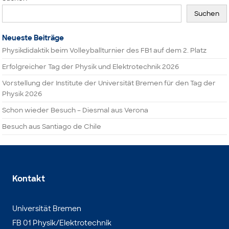
Suchen
Neueste Beiträge
Physikdidaktik beim Volleyballturnier des FB1 auf dem 2. Platz
Erfolgreicher Tag der Physik und Elektrotechnik 2026
Vorstellung der Institute der Universität Bremen für den Tag der
Physik 2026
Schon wieder Besuch – Diesmal aus Verona
Besuch aus Santiago de Chile
Kontakt
Universität Bremen
FB 01 Physik/Elektrotechnik