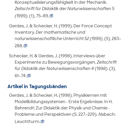
Konzeptualisierungsfähigkeit in der Mechanik.
Zeitschrift für Didaktik der Naturwissenschaften 5
(1999)
, (1), 75–89.

Gerdes, J. & Schecker, H. (1999). Der Force Concept
Inventory.
Der mathematische und
naturwissenschaftliche Unterricht 52 (1999)
, (5), 283–
288.

Schecker, H. & Gerdes, J. (1998). Interviews über
Experimente zu Bewegungsvorgängen.
Zeitschrift
für Didaktik der Naturwissenschaften 4 (1998)
, (3),
61–74.

Artikel in Tagungsbänden
Gerdes, J. & Schecker, H. (1998). Physiklernen mit
Modellbildungssystemen - Erste Ergebnisse. In H.
Behrendt: Zur Didaktik der Physik und Chemie -
Probleme und Perspektiven (S. 227–229). Alsbach:
Leuchtturm.
