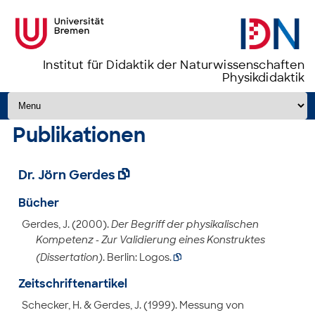
Institut für Didaktik der Naturwissenschaften
Physikdidaktik
Zum Inhalt springen
Publikationen
Dr. Jörn Gerdes

Bücher
Gerdes, J. (2000).
Der Begriff der physikalischen
Kompetenz - Zur Validierung eines Konstruktes
(Dissertation)
. Berlin: Logos.

Zeitschriftenartikel
Schecker, H. & Gerdes, J. (1999). Messung von