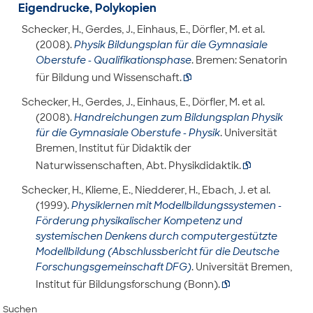
Eigendrucke, Polykopien
Schecker, H., Gerdes, J., Einhaus, E., Dörfler, M. et al.
(2008).
Physik Bildungsplan für die Gymnasiale
Oberstufe - Qualifikationsphase
. Bremen: Senatorin
für Bildung und Wissenschaft.

Schecker, H., Gerdes, J., Einhaus, E., Dörfler, M. et al.
(2008).
Handreichungen zum Bildungsplan Physik
für die Gymnasiale Oberstufe - Physik
. Universität
Bremen, Institut für Didaktik der
Naturwissenschaften, Abt. Physikdidaktik.

Schecker, H., Klieme, E., Niedderer, H., Ebach, J. et al.
(1999).
Physiklernen mit Modellbildungssystemen -
Förderung physikalischer Kompetenz und
systemischen Denkens durch computergestützte
Modellbildung (Abschlussbericht für die Deutsche
Forschungsgemeinschaft DFG)
. Universität Bremen,
Institut für Bildungsforschung (Bonn).

Suchen