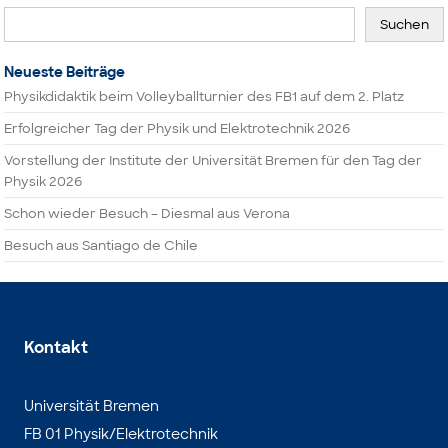
Suchen
Neueste Beiträge
Physikdidaktik beim Volleyballturnier des FB1 auf dem 2. Platz
Erfolgreicher Tag der Physik und Elektrotechnik 2026
Vorstellung der Institute der Universität Bremen für den Tag der
Physik 2026
Schon wieder Besuch – Diesmal aus Verona
Besuch aus Santiago de Chile
Kontakt
Universität Bremen
FB 01 Physik/Elektrotechnik