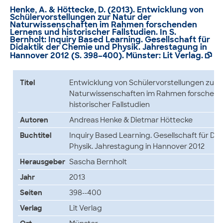
Henke, A. & Höttecke, D. (2013).
Entwicklung von
Schülervorstellungen zur Natur der
Naturwissenschaften im Rahmen forschenden
Lernens und historischer Fallstudien
. In S.
Bernholt: Inquiry Based Learning. Gesellschaft für
Didaktik der Chemie und Physik. Jahrestagung in
Hannover 2012 (S. 398–400). Münster: Lit Verlag.

Titel
Entwicklung von Schülervorstellungen zur 
Naturwissenschaften im Rahmen forschend
historischer Fallstudien
Autoren
Andreas Henke & Dietmar Höttecke
Buchtitel
Inquiry Based Learning. Gesellschaft für Di
Physik. Jahrestagung in Hannover 2012
Herausgeber
Sascha Bernholt
Jahr
2013
Seiten
398--400
Verlag
Lit Verlag