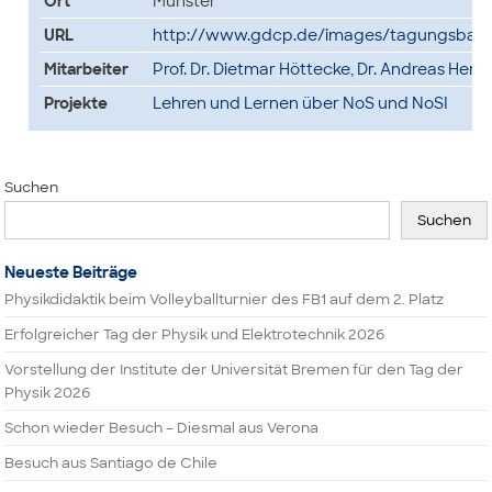
Ort
Münster
URL
http://www.gdcp.de/images/tagungsbae
Mitarbeiter
Prof. Dr. Dietmar Höttecke
,
Dr. Andreas Henk
Projekte
Lehren und Lernen über NoS und NoSI
Suchen
Suchen
Neueste Beiträge
Physikdidaktik beim Volleyballturnier des FB1 auf dem 2. Platz
Erfolgreicher Tag der Physik und Elektrotechnik 2026
Vorstellung der Institute der Universität Bremen für den Tag der
Physik 2026
Schon wieder Besuch – Diesmal aus Verona
Besuch aus Santiago de Chile