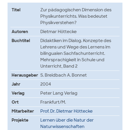
Titel
Zur pädagogischen Dimension des
Physikunterrichts. Was bedeutet
Physikverstehen?
Autoren
Dietmar Höttecke
Buchtitel
Didaktiken im Dialog. Konzepte des
Lehrens und Wege des Lernens im
bilingualen Sachfachunterricht.
Mehrsprachigkeit in Schule und
Unterricht, Band 2
Herausgeber
S. Breidbach A. Bonnet
Jahr
2004
Verlag
Peter Lang Verlag
Ort
Frankfurt/M.
Mitarbeiter
Prof. Dr. Dietmar Höttecke
Projekte
Lernen über die Natur der
Naturwissenschaften