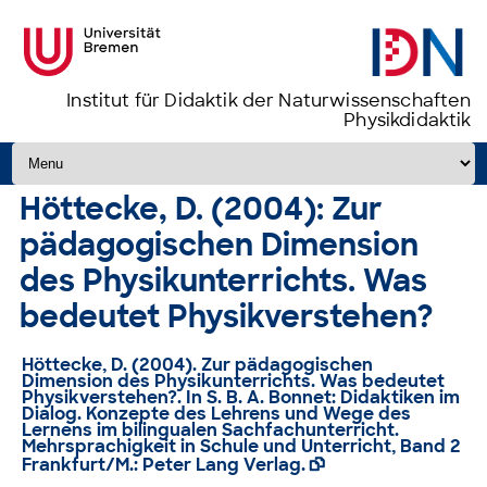
Institut für Didaktik der Naturwissenschaften
Physikdidaktik
Zum Inhalt springen
Höttecke, D. (2004): Zur
pädagogischen Dimension
des Physikunterrichts. Was
bedeutet Physikverstehen?
Höttecke, D. (2004). Zur pädagogischen
Dimension des Physikunterrichts. Was bedeutet
Physikverstehen?. In S. B. A. Bonnet: Didaktiken im
Dialog. Konzepte des Lehrens und Wege des
Lernens im bilingualen Sachfachunterricht.
Mehrsprachigkeit in Schule und Unterricht, Band 2
Frankfurt/M.: Peter Lang Verlag.
