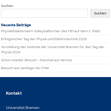
Suchen
Suchen
Neueste Beiträge
Physikdidaktik beim Volleyballturnier des FB1 auf dem 2. Platz
Erfolgreicher Tag der Physik und Elektrotechnik 2026
Vorstellung der Institute der Universität Bremen für den Tag der
Physik 2026
Schon wieder Besuch – Diesmal aus Verona
Besuch aus Santiago de Chile
Kontakt
Universität Bremen