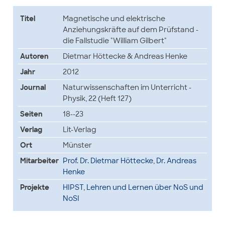
Titel
Magnetische und elektrische
Anziehungskräfte auf dem Prüfstand -
die Fallstudie "William Gilbert"
Autoren
Dietmar Höttecke & Andreas Henke
Jahr
2012
Journal
Naturwissenschaften im Unterricht -
Physik, 22 (Heft 127)
Seiten
18--23
Verlag
Lit-Verlag
Ort
Münster
Mitarbeiter
Prof. Dr. Dietmar Höttecke
,
Dr. Andreas
Henke
Projekte
HIPST
,
Lehren und Lernen über NoS und
NoSI