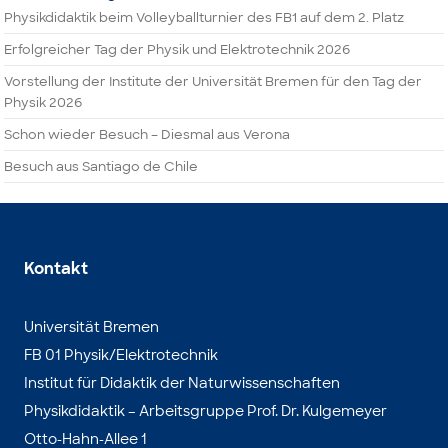
Physikdidaktik beim Volleyballturnier des FB1 auf dem 2. Platz
Erfolgreicher Tag der Physik und Elektrotechnik 2026
Vorstellung der Institute der Universität Bremen für den Tag der
Physik 2026
Schon wieder Besuch – Diesmal aus Verona
Besuch aus Santiago de Chile
Kontakt
Universität Bremen
FB 01 Physik/Elektrotechnik
Institut für Didaktik der Naturwissenschaften
Physikdidaktik – Arbeitsgruppe Prof. Dr. Kulgemeyer
Otto-Hahn-Allee 1