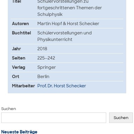
Titel
Schülervorstellungen zu
fortgeschrittenen Themen der
Schulphysik
Autoren
Martin Hopf & Horst Schecker
Buchtitel
Schülervorstellungen und
Physikunterricht
Jahr
2018
Seiten
225--242
Verlag
Springer
Ort
Berlin
Mitarbeiter
Prof. Dr. Horst Schecker
Suchen
Suchen
Neueste Beiträge