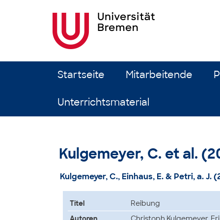
Zum Inhalt springen
Startseite
Mitarbeitende
P
Unterrichtsmaterial
Kulgemeyer, C. et al. (
Kulgemeyer, C., Einhaus, E. & Petri, a. J.
Titel
Reibung
Autoren
Christoph Kulgemeyer, Eri