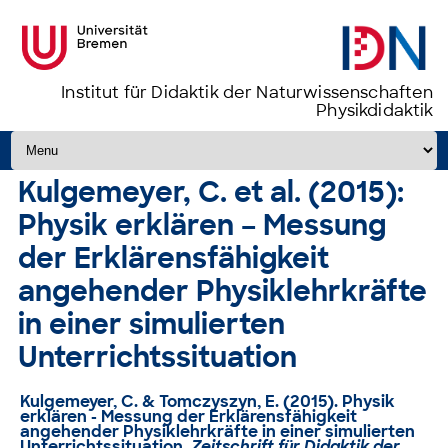
Institut für Didaktik der Naturwissenschaften
Physikdidaktik
Zum Inhalt springen
Kulgemeyer, C. et al. (2015):
Physik erklären – Messung
der Erklärensfähigkeit
angehender Physiklehrkräfte
in einer simulierten
Unterrichtssituation
Kulgemeyer, C. & Tomczyszyn, E. (2015).
Physik
erklären - Messung der Erklärensfähigkeit
angehender Physiklehrkräfte in einer simulierten
Unterrichtssituation
.
Zeitschrift für Didaktik der