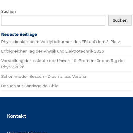
Suchen
Suchen
Neueste Beiträge
Physikdidaktik beim Volleyballturnier des FB1 auf dem 2. Platz
Erfolgreicher Tag der Physik und Elektrotechnik 2026
Vorstellung der Institute der Universität Bremen für den Tag der
Physik 2026
Schon wieder Besuch – Diesmal aus Verona
Besuch aus Santiago de Chile
Kontakt