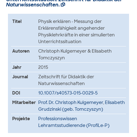
Naturwissenschaften
.

Titel
Physik erklären - Messung der
Erklärensfähigkeit angehender
Physiklehrkräfte in einer simulierten
Unterrichtssituation
Autoren
Christoph Kulgemeyer & Elisabeth
Tomczyszyn
Jahr
2015
Journal
Zeitschrift für Didaktik der
Naturwissenschaften
DOI
10.1007/s40573-015-0029-5
Mitarbeiter
Prof. Dr. Christoph Kulgemeyer
,
Elisabeth
Grudzinski (geb. Tomczyszyn)
Projekte
Professionswissen
Lehramtsstudierende (ProfiLe-P)