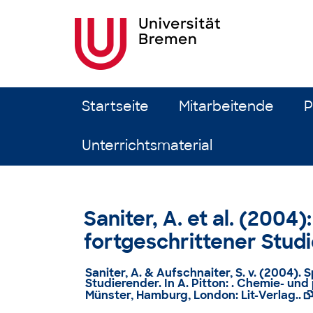
Zum Inhalt springen
Startseite
Mitarbeitende
P
Unterrichtsmaterial
Saniter, A. et al. (2004
fortgeschrittener Stud
Saniter, A. & Aufschnaiter, S. v. (2004).
Studierender. In A. Pitton: . Chemie- un
Münster, Hamburg, London: Lit-Verlag..
