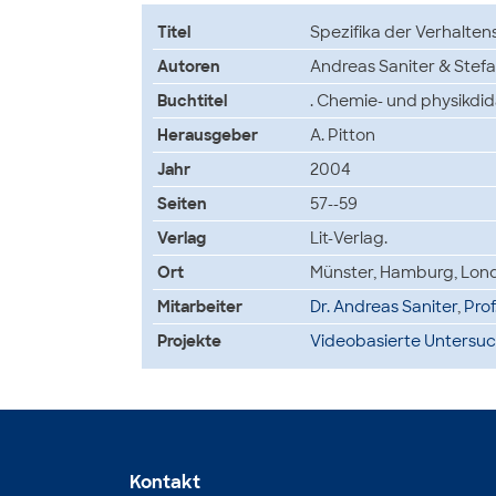
Titel
Spezifika der Verhalten
Autoren
Andreas Saniter & Stefa
Buchtitel
. Chemie- und physikdi
Herausgeber
A. Pitton
Jahr
2004
Seiten
57--59
Verlag
Lit-Verlag.
Ort
Münster, Hamburg, Lon
Mitarbeiter
Dr. Andreas Saniter
,
Prof
Projekte
Videobasierte Untersu
Kontakt