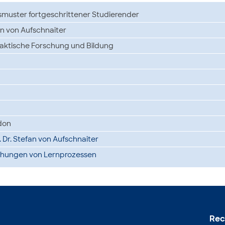
smuster fortgeschrittener Studierender
n von Aufschnaiter
daktische Forschung und Bildung
don
. Dr. Stefan von Aufschnaiter
chungen von Lernprozessen
Rec