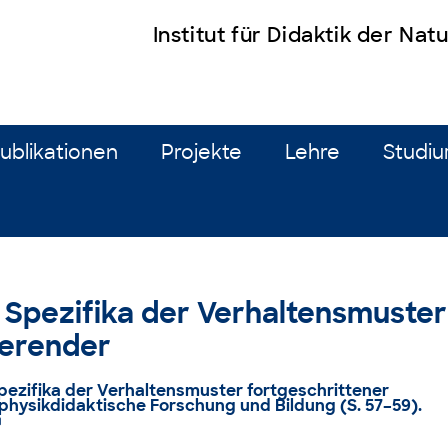
Institut für Didaktik der Na
ublikationen
Projekte
Lehre
Studi
): Spezifika der Verhaltensmuster
ierender
 Spezifika der Verhaltensmuster fortgeschrittener
d physikdidaktische Forschung und Bildung (S. 57–59).