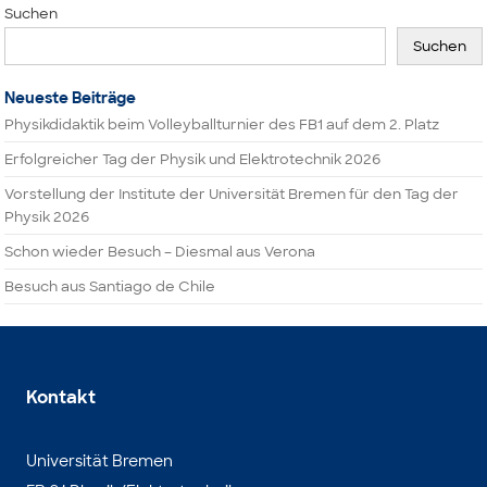
Suchen
Suchen
Neueste Beiträge
Physikdidaktik beim Volleyballturnier des FB1 auf dem 2. Platz
Erfolgreicher Tag der Physik und Elektrotechnik 2026
Vorstellung der Institute der Universität Bremen für den Tag der
Physik 2026
Schon wieder Besuch – Diesmal aus Verona
Besuch aus Santiago de Chile
Kontakt
Universität Bremen