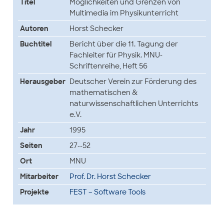
Titel
Möglichkeiten und Grenzen von
Multimedia im Physikunterricht
Autoren
Horst Schecker
Buchtitel
Bericht über die 11. Tagung der
Fachleiter für Physik. MNU-
Schriftenreihe, Heft 56
Herausgeber
Deutscher Verein zur Förderung des
mathematischen &
naturwissenschaftlichen Unterrichts
e.V.
Jahr
1995
Seiten
27--52
Ort
MNU
Mitarbeiter
Prof. Dr. Horst Schecker
Projekte
FEST – Software Tools