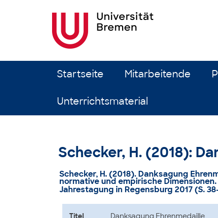
Zum Inhalt springen
Startseite
Mitarbeitende
P
Unterrichtsmaterial
Schecker, H. (2018): D
Schecker, H. (2018). Danksagung Ehrenme
normative und empirische Dimensionen. 
Jahrestagung in Regensburg 2017 (S. 38–
Titel
Danksagung Ehrenmedaille