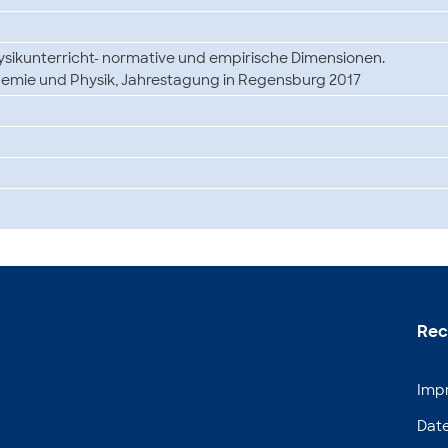
ysikunterricht- normative und empirische Dimensionen.
Chemie und Physik, Jahrestagung in Regensburg 2017
Rec
Imp
Dat