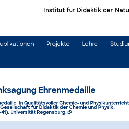
Institut für Didaktik der Na
ublikationen
Projekte
Lehre
Studi
anksagung Ehrenmedaille
daille. In Qualitätsvoller Chemie- und Physikunterricht
Gesellschaft für Didaktik der Chemie und Physik,
41). Universität Regensburg.
