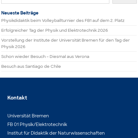
Neueste Beiträge
Physikdidaktik beim Volleyballturnier des FB1 auf dem 2. Platz
Erfolgreicher Tag der Physik und Elektrotechnik 2026
Vorstellung der Institute der Universität Bremen für den Tag der
Physik 2026
Schon wieder Besuch – Diesmal aus Verona
Besuch aus Santiago de Chile
Kontakt
Universität Bremen
FB 01 Physik/Elektrotechnik
Institut für Didaktik der Naturwissenschaften