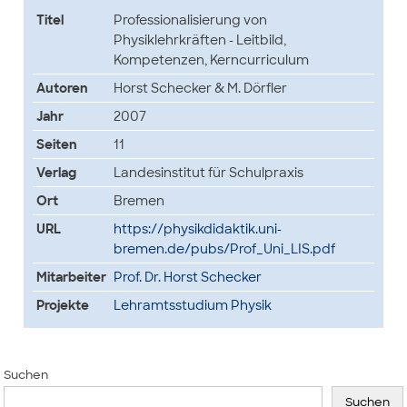
Titel
Professionalisierung von
Physiklehrkräften - Leitbild,
Kompetenzen, Kerncurriculum
Autoren
Horst Schecker & M. Dörfler
Jahr
2007
Seiten
11
Verlag
Landesinstitut für Schulpraxis
Ort
Bremen
URL
https://physikdidaktik.uni-
bremen.de/pubs/Prof_Uni_LIS.pdf
Mitarbeiter
Prof. Dr. Horst Schecker
Projekte
Lehramtsstudium Physik
Suchen
Suchen