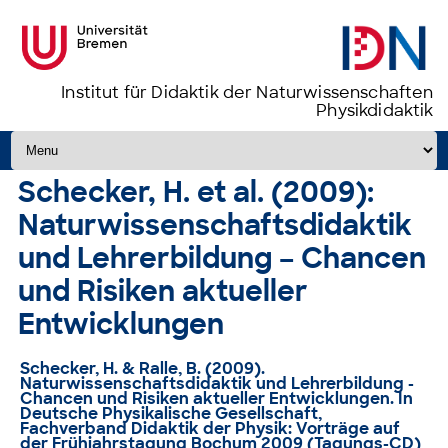
Institut für Didaktik der Naturwissenschaften
Physikdidaktik
Zum Inhalt springen
Schecker, H. et al. (2009):
Naturwissenschaftsdidaktik
und Lehrerbildung – Chancen
und Risiken aktueller
Entwicklungen
Schecker, H. & Ralle, B. (2009).
Naturwissenschaftsdidaktik und Lehrerbildung -
Chancen und Risiken aktueller Entwicklungen. In
Deutsche Physikalische Gesellschaft,
Fachverband Didaktik der Physik: Vorträge auf
der Frühjahrstagung Bochum 2009 (Tagungs-CD)