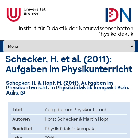
Institut für Didaktik der Naturwissenschaften
Physikdidaktik
Zum Inhalt springen
Schecker, H. et al. (2011):
Aufgaben im Physikunterricht
Schecker, H. & Hopf, M. (2011). Aufgaben im
Physikunterricht. In Physikdidaktik kompakt Köln:
Aulis.

Titel
Aufgaben im Physikunterricht
Autoren
Horst Schecker & Martin Hopf
Buchtitel
Physikdidaktik kompakt