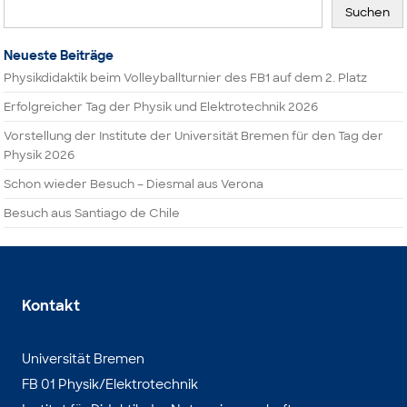
Suchen
Neueste Beiträge
Physikdidaktik beim Volleyballturnier des FB1 auf dem 2. Platz
Erfolgreicher Tag der Physik und Elektrotechnik 2026
Vorstellung der Institute der Universität Bremen für den Tag der
Physik 2026
Schon wieder Besuch – Diesmal aus Verona
Besuch aus Santiago de Chile
Kontakt
Universität Bremen
FB 01 Physik/Elektrotechnik