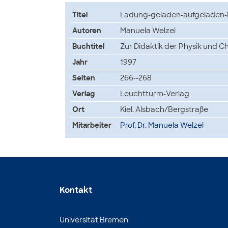
Titel
Ladung-geladen-aufgeladen-l
Autoren
Manuela Welzel
Buchtitel
Zur Didaktik der Physik und 
Jahr
1997
Seiten
266--268
Verlag
Leuchtturm-Verlag
Ort
Kiel. Alsbach/Bergstraße
Mitarbeiter
Prof. Dr. Manuela Welzel
Kontakt
Universität Bremen