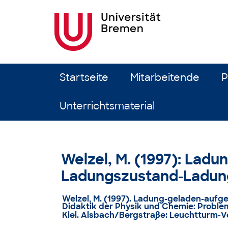
Zum Inhalt springen
Startseite
Mitarbeitende
P
Unterrichtsmaterial
Welzel, M. (1997): Lad
Ladungszustand-Ladun
Welzel, M. (1997). Ladung-geladen-aufg
Didaktik der Physik und Chemie: Proble
Kiel. Alsbach/Bergstraße: Leuchtturm-V