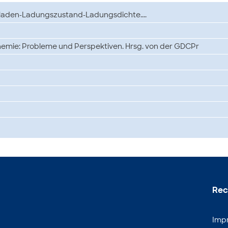
aden-Ladungszustand-Ladungsdichte....
Chemie: Probleme und Perspektiven. Hrsg. von der GDCPr
Rec
Imp