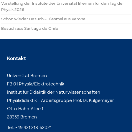
Vorstellung der Institute der Universität Bremen für den Tag der
Physik 2026
Schon wieder Besuch – Diesmal aus Verona
Besuch aus Santiago de Chile
Kontakt
Universität Bremen
FB 01 Physik/Elektrotechnik
Institut für Didaktik der Naturwissenschaften
Physikdidaktik – Arbeitsgruppe Prof. Dr. Kulgemeyer
Otto-Hahn-Allee 1
28359 Bremen
Tel.: +49 421 218-62021