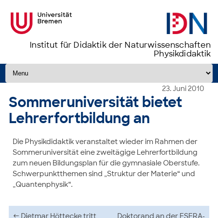
Institut für Didaktik der Naturwissenschaften
Physikdidaktik
Zum Inhalt springen
23. Juni 2010
Sommeruniversität bietet
Lehrerfortbildung an
Die Physikdidaktik veranstaltet wieder im Rahmen der
Sommeruniversität eine zweitägige Lehrerfortbildung
zum neuen Bildungsplan für die gymnasiale Oberstufe.
Schwerpunktthemen sind „Struktur der Materie“ und
„Quantenphysik“.
Beitragsnavigation
←
Dietmar Höttecke tritt
Doktorand an der ESERA-