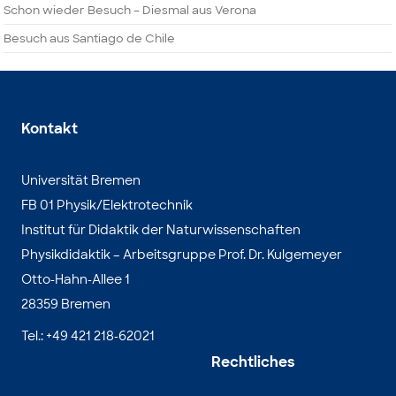
Schon wieder Besuch – Diesmal aus Verona
Besuch aus Santiago de Chile
Kontakt
Universität Bremen
FB 01 Physik/Elektrotechnik
Institut für Didaktik der Naturwissenschaften
Physikdidaktik – Arbeitsgruppe Prof. Dr. Kulgemeyer
Otto-Hahn-Allee 1
28359 Bremen
Tel.: +49 421 218-62021
Rechtliches