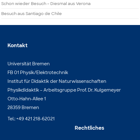
Schon wieder Besuch – Diesmal aus Verona
Besuch aus Santiago de Chile
Kontakt
Universität Bremen
FB 01 Physik/Elektrotechnik
Institut für Didaktik der Naturwissenschaften
Physikdidaktik – Arbeitsgruppe Prof. Dr. Kulgemeyer
Otto-Hahn-Allee 1
28359 Bremen
Tel.: +49 421 218-62021
Rechtliches