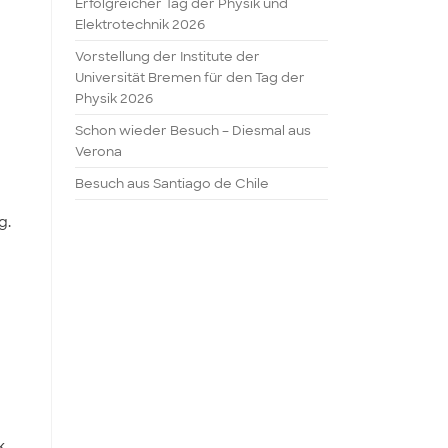
Erfolgreicher Tag der Physik und
Elektrotechnik 2026
Vorstellung der Institute der
Universität Bremen für den Tag der
Physik 2026
Schon wieder Besuch – Diesmal aus
Verona
Besuch aus Santiago de Chile
g.
k