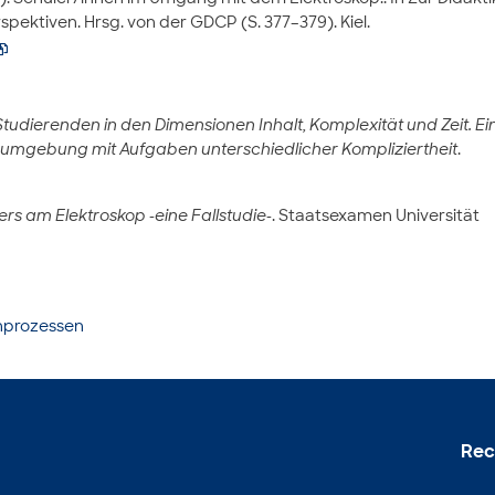
ektiven. Hrsg. von der GDCP (S. 377–379). Kiel.

tudierenden in den Dimensionen Inhalt, Komplexität und Zeit. Ei
numgebung mit Aufgaben unterschiedlicher Kompliziertheit
.
rs am Elektroskop -eine Fallstudie-
. Staatsexamen Universität
nprozessen
Rec