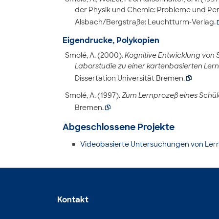
der Physik und Chemie: Probleme und Persp
Alsbach/Bergstraße: Leuchtturm-Verlag.
Eigendrucke, Polykopien
Smolé, A. (2000).
Kognitive Entwicklung von S
Laborstudie zu einer kartenbasierten Ler
Dissertation Universität Bremen.

Smolé, A. (1997).
Zum Lernprozeß eines Schüle
Bremen.

Abgeschlossene Projekte
Videobasierte Untersuchungen von Ler
Kontakt