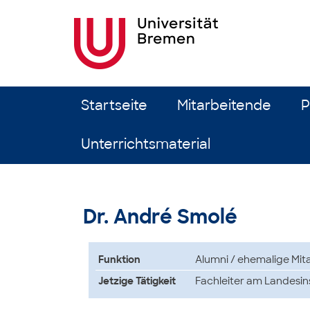
Zum Inhalt springen
Startseite
Mitarbeitende
P
Unterrichtsmaterial
Dr. André Smolé
Funktion
Alumni / ehemalige Mita
Jetzige Tätigkeit
Fachleiter am Landesin