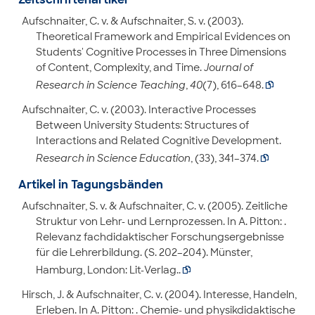
Aufschnaiter, C. v. & Aufschnaiter, S. v. (2003).
Theoretical Framework and Empirical Evidences on
Students' Cognitive Processes in Three Dimensions
of Content, Complexity, and Time.
Journal of
Research in Science Teaching
,
40
(7), 616–648.

Aufschnaiter, C. v. (2003). Interactive Processes
Between University Students: Structures of
Interactions and Related Cognitive Development.
Research in Science Education
, (33), 341–374.

Artikel in Tagungsbänden
Aufschnaiter, S. v. & Aufschnaiter, C. v. (2005). Zeitliche
Struktur von Lehr- und Lernprozessen. In A. Pitton: .
Relevanz fachdidaktischer Forschungsergebnisse
für die Lehrerbildung. (S. 202–204). Münster,
Hamburg, London: Lit-Verlag..

Hirsch, J. & Aufschnaiter, C. v. (2004). Interesse, Handeln,
Erleben. In A. Pitton: . Chemie- und physikdidaktische