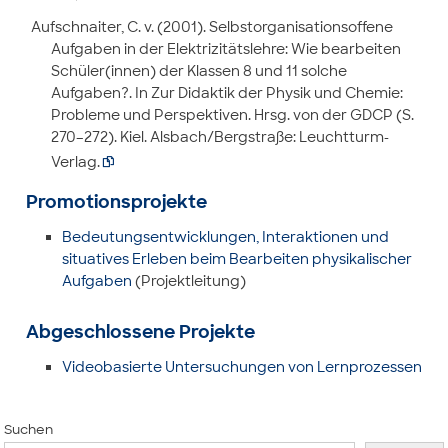
Aufschnaiter, C. v. (2001). Selbstorganisationsoffene
Aufgaben in der Elektrizitätslehre: Wie bearbeiten
Schüler(innen) der Klassen 8 und 11 solche
Aufgaben?. In Zur Didaktik der Physik und Chemie:
Probleme und Perspektiven. Hrsg. von der GDCP (S.
270–272). Kiel. Alsbach/Bergstraße: Leuchtturm-
Verlag.

Promotionsprojekte
Bedeutungsentwicklungen, Interaktionen und
situatives Erleben beim Bearbeiten physikalischer
Aufgaben
(Projektleitung)
Abgeschlossene Projekte
Videobasierte Untersuchungen von Lernprozessen
Suchen