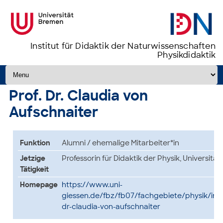
Institut für Didaktik der Naturwissenschaften
Physikdidaktik
Zum Inhalt springen
Prof. Dr. Claudia von
Aufschnaiter
Funktion
Alumni / ehemalige Mitarbeiter*in
Jetzige
Professorin für Didaktik der Physik, Universitä
Tätigkeit
Homepage
https://www.uni-
giessen.de/fbz/fb07/fachgebiete/physik/inst
dr-claudia-von-aufschnaiter