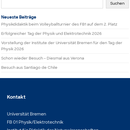
Suchen
Neueste Beiträge
Physikdidaktik beim Volleyballturnier des FB1 auf dem 2. Platz
Erfolgreicher Tag der Physik und Elektrotechnik 2026
Vorstellung der Institute der Universität Bremen für den Tag der
Physik 2026
Schon wieder Besuch – Diesmal aus Verona
Besuch aus Santiago de Chile
Kontakt
Universität Bremen
FB 01 Physik/Elektrotechnik