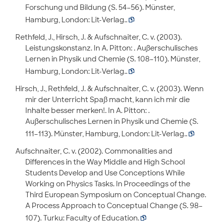
Forschung und Bildung (S. 54–56). Münster,
Hamburg, London: Lit-Verlag..

Rethfeld, J., Hirsch, J. & Aufschnaiter, C. v. (2003).
Leistungskonstanz. In A. Pitton: . Außerschulisches
Lernen in Physik und Chemie (S. 108–110). Münster,
Hamburg, London: Lit-Verlag..

Hirsch, J., Rethfeld, J. & Aufschnaiter, C. v. (2003). Wenn
mir der Unterricht Spaß macht, kann ich mir die
Inhalte besser merken!. In A. Pitton: .
Außerschulisches Lernen in Physik und Chemie (S.
111–113). Münster, Hamburg, London: Lit-Verlag..

Aufschnaiter, C. v. (2002). Commonalities and
Differences in the Way Middle and High School
Students Develop and Use Conceptions While
Working on Physics Tasks. In Proceedings of the
Third European Symposium on Conceptual Change.
A Process Approach to Conceptual Change (S. 98–
107). Turku: Faculty of Education.
