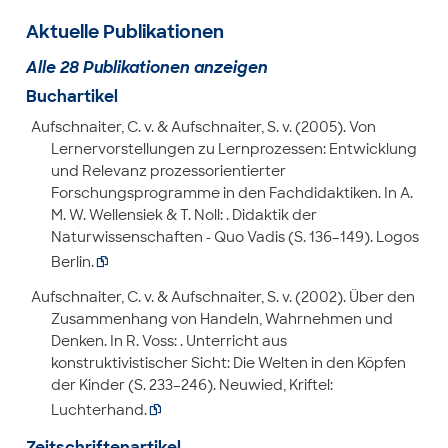
Aktuelle Publikationen
Alle 28 Publikationen anzeigen
Buchartikel
Aufschnaiter, C. v. & Aufschnaiter, S. v. (2005). Von
Lernervorstellungen zu Lernprozessen: Entwicklung
und Relevanz prozessorientierter
Forschungsprogramme in den Fachdidaktiken. In A.
M. W. Wellensiek & T. Noll: . Didaktik der
Naturwissenschaften - Quo Vadis (S. 136–149). Logos
Berlin.

Aufschnaiter, C. v. & Aufschnaiter, S. v. (2002). Über den
Zusammenhang von Handeln, Wahrnehmen und
Denken. In R. Voss: . Unterricht aus
konstruktivistischer Sicht: Die Welten in den Köpfen
der Kinder (S. 233–246). Neuwied, Kriftel:
Luchterhand.

Zeitschriftenartikel