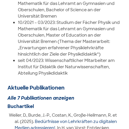
Mathematik für das Lehramt an Gymnasien und
Oberschulen, Bachelor of Science an der
Universität Bremen
10/2021 – 03/2023: Studium der Fächer Physik und
Mathematik für das Lehramt an Gymnasien und
Oberschulen, Master of Education an der
Universität Bremen (Thema der Masterarbeit:
„Erwartungen erfahrener Physiklehrkräfte
hinsichtlich der Ziele der Physikdidaktik“)
seit 04/2023: Wissenschaftlicher Mitarbeiter am
Institut für Didaktik der Naturwissenschaften,
Abteilung Physikdidaktik
Aktuelle Publikationen
Alle 7 Publikationen anzeigen
Buchartikel
Weiler, D., Burde, J.-P., Costan, K., Große-Heilmann, R. et
al. (2025).
Bedürfnisse von Lehrkräften zu digitalen
Medien adressieren!
. In H. van Vorst: Entdecken,