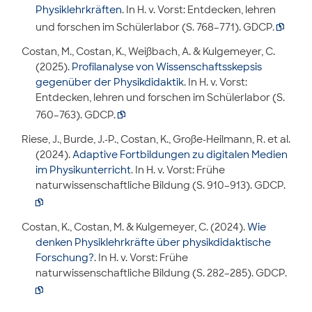
Physiklehrkräften
. In H. v. Vorst: Entdecken, lehren
und forschen im Schülerlabor (S. 768–771). GDCP.

Costan, M., Costan, K., Weißbach, A. & Kulgemeyer, C.
(2025).
Profilanalyse von Wissenschaftsskepsis
gegenüber der Physikdidaktik
. In H. v. Vorst:
Entdecken, lehren und forschen im Schülerlabor (S.
760–763). GDCP.

Riese, J., Burde, J.-P., Costan, K., Große-Heilmann, R. et al.
(2024).
Adaptive Fortbildungen zu digitalen Medien
im Physikunterricht
. In H. v. Vorst: Frühe
naturwissenschaftliche Bildung (S. 910–913). GDCP.

Costan, K., Costan, M. & Kulgemeyer, C. (2024).
Wie
denken Physiklehrkräfte über physikdidaktische
Forschung?
. In H. v. Vorst: Frühe
naturwissenschaftliche Bildung (S. 282–285). GDCP.
