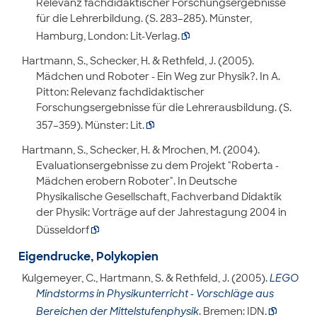
Relevanz fachdidaktischer Forschungsergebnisse
für die Lehrerbildung. (S. 283–285). Münster,
Hamburg, London: Lit-Verlag.

Hartmann, S., Schecker, H. & Rethfeld, J. (2005).
Mädchen und Roboter - Ein Weg zur Physik?. In A.
Pitton: Relevanz fachdidaktischer
Forschungsergebnisse für die Lehrerausbildung. (S.
357–359). Münster: Lit.

Hartmann, S., Schecker, H. & Mrochen, M. (2004).
Evaluationsergebnisse zu dem Projekt "Roberta -
Mädchen erobern Roboter". In Deutsche
Physikalische Gesellschaft, Fachverband Didaktik
der Physik: Vorträge auf der Jahrestagung 2004 in
Düsseldorf

Eigendrucke, Polykopien
Kulgemeyer, C., Hartmann, S. & Rethfeld, J. (2005).
LEGO
Mindstorms in Physikunterricht - Vorschläge aus
Bereichen der Mittelstufenphysik
. Bremen: IDN.
