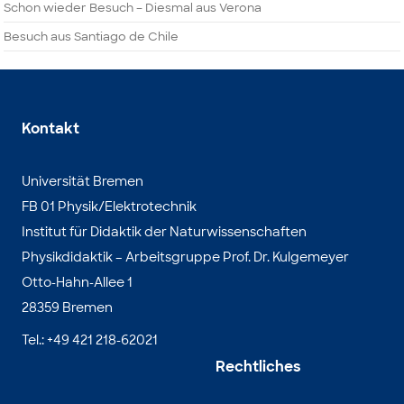
Schon wieder Besuch – Diesmal aus Verona
Besuch aus Santiago de Chile
Kontakt
Universität Bremen
FB 01 Physik/Elektrotechnik
Institut für Didaktik der Naturwissenschaften
Physikdidaktik – Arbeitsgruppe Prof. Dr. Kulgemeyer
Otto-Hahn-Allee 1
28359 Bremen
Tel.: +49 421 218-62021
Rechtliches