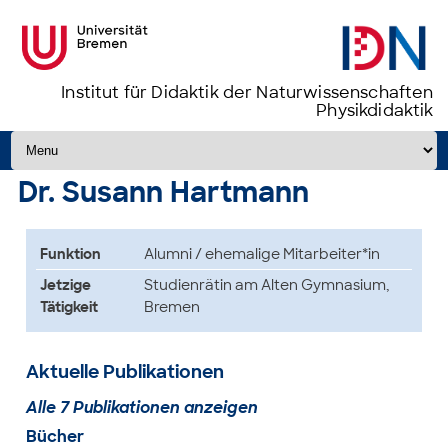
Institut für Didaktik der Naturwissenschaften
Physikdidaktik
Zum Inhalt springen
Dr. Susann Hartmann
Funktion
Alumni / ehemalige Mitarbeiter*in
Jetzige
Studienrätin am Alten Gymnasium,
Tätigkeit
Bremen
Aktuelle Publikationen
Alle 7 Publikationen anzeigen
Bücher