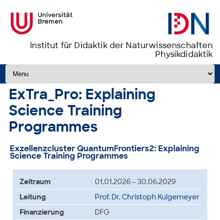
Institut für Didaktik der Naturwissenschaften
Physikdidaktik
Zum Inhalt springen
ExTra_Pro: Explaining
Science Training
Programmes
Exzellenzcluster QuantumFrontiers2: Explaining
Science Training Programmes
Zeitraum
01.01.2026 – 30.06.2029
Leitung
Prof. Dr. Christoph Kulgemeyer
Finanzierung
DFG