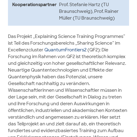
Kooperationspartner
Prof. Stefanie Hartz (TU
Braunschweig), Prof. Rainer
Müller (TU Braunschweig)
Das Projekt „Explaining Science Training Programmes”
ist Teil des Forschungsbereichs „Sharing Science” im
Excellenzcluster
QuantumFrontiers2
(QF2): Die
Forschung im Rahmen von QF2 ist theoretisch komplex
und gleichzeitig von hoher gesellschaftlicher Relevanz.
Neuartige Quantentechnologien und Effekte der
Quantenphysik haben das Potenzial, unsere
Gesellschaft nachhaltig zu verändern.
Wissenschaftlerinnen und Wissenschaftler müssen in
der Lage sein, mit der Gesellschaft in Dialog zu treten
und ihre Forschung und deren Auswirkungen in
öffentlichen, industriellen und akademischen Kontexten
verständlich und angemessen zu erklären. Hier setzt
das Teilprojekt an und zielt darauf ab, ein theoretisch
fundiertes und evidenzbasiertes Training zum Aufbau