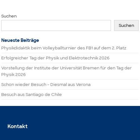
Suchen
Suchen
Neueste Beiträge
Physikdidaktik beim Volleyballturnier des FB1 auf dem 2. Platz
Erfolgreicher Tag der Physik und Elektrotechnik 2026
Vorstellung der Institute der Universität Bremen für den Tag der
Physik 2026
Schon wieder Besuch – Diesmal aus Verona
Besuch aus Santiago de Chile
Kontakt