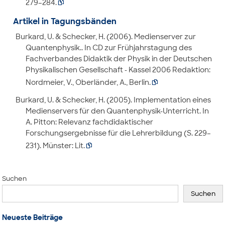
279–284.

Artikel in Tagungsbänden
Burkard, U. & Schecker, H. (2006). Medienserver zur
Quantenphysik.. In CD zur Frühjahrstagung des
Fachverbandes Didaktik der Physik in der Deutschen
Physikalischen Gesellschaft - Kassel 2006 Redaktion:
Nordmeier, V., Oberländer, A., Berlin.

Burkard, U. & Schecker, H. (2005). Implementation eines
Medienservers für den Quantenphysik-Unterricht. In
A. Pitton: Relevanz fachdidaktischer
Forschungsergebnisse für die Lehrerbildung (S. 229–
231). Münster: Lit.

Suchen
Suchen
Neueste Beiträge