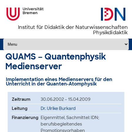
Institut für Didaktik der Naturwissenschaften
Physikdidaktik
Zum Inhalt springen
QUAMS – Quantenphysik
Medienserver
Implementation eines Medienservers für den
Unterricht in der Quanten-Atomphysik
Zeitraum
30.06.2002 – 15.04.2009
Leitung
Dr. Ulrike Burkard
Finanzierung
Eigenmittel, Sachmittel: IDN;
berufsbegleitendes
Promotionsvorhaben