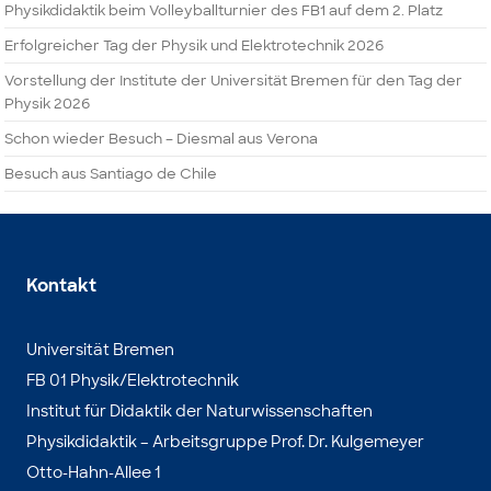
Physikdidaktik beim Volleyballturnier des FB1 auf dem 2. Platz
Erfolgreicher Tag der Physik und Elektrotechnik 2026
Vorstellung der Institute der Universität Bremen für den Tag der
Physik 2026
Schon wieder Besuch – Diesmal aus Verona
Besuch aus Santiago de Chile
Kontakt
Universität Bremen
FB 01 Physik/Elektrotechnik
Institut für Didaktik der Naturwissenschaften
Physikdidaktik – Arbeitsgruppe Prof. Dr. Kulgemeyer
Otto-Hahn-Allee 1