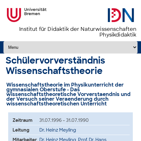
Institut für Didaktik der Naturwissenschaften
Physikdidaktik
Zum Inhalt springen
Schülervorverständnis
Wissenschaftstheorie
Wissenschaftstheorie im Physikunterricht der
gymnasialen Oberstufe - Das
wissenschaftstheoretische Vorverstaendnis und
der Versuch seiner Veraenderung durch
wissenschaftstheoretischen Unterricht
Zeitraum
31.07.1996 – 31.07.1990
Leitung
Dr. Heinz Meyling
Mitarbeiter
Dr. Heinz Meyling
,
Prof. Dr. Hans