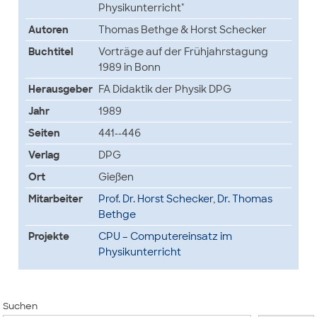
Physikunterricht"
Autoren
Thomas Bethge & Horst Schecker
Buchtitel
Vorträge auf der Frühjahrstagung
1989 in Bonn
Herausgeber
FA Didaktik der Physik DPG
Jahr
1989
Seiten
441--446
Verlag
DPG
Ort
Gießen
Mitarbeiter
Prof. Dr. Horst Schecker
,
Dr. Thomas
Bethge
Projekte
CPU – Computereinsatz im
Physikunterricht
Suchen