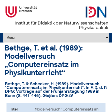
Institut für Didaktik der Naturwissenschaften
Physikdidaktik
Zum Inhalt springen
Bethge, T. et al. (1989):
Modellversuch
„Computereinsatz im
Physikunterricht“
Bethge, T. & Schecker, H. (1989). Modellversuch
"Computereinsatz im Physikunterricht". In F. D. d. P.
DPG: Vorträge auf der Frühjahrstagung 1989 in
Bonn (S. 441–446). Gießen: DPG.

Titel
Modellversuch "Computereinsatz im