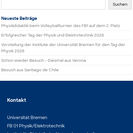
Suchen
Neueste Beiträge
Physikdidaktik beim Volleyballturnier des FB1 auf dem 2. Platz
Erfolgreicher Tag der Physik und Elektrotechnik 2026
Vorstellung der Institute der Universität Bremen für den Tag der
Physik 2026
Schon wieder Besuch – Diesmal aus Verona
Besuch aus Santiago de Chile
Kontakt
Universität Bremen
FB 01 Physik/Elektrotechnik