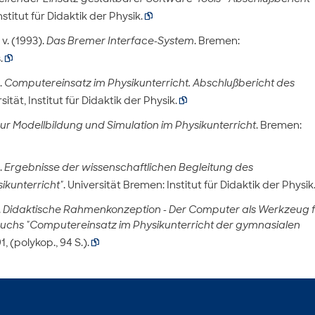
nstitut für Didaktik der Physik.

v. (1993).
Das Bremer Interface-System
. Bremen:
.

.
Computereinsatz im Physikunterricht. Abschlußbericht des
ität, Institut für Didaktik der Physik.

zur Modellbildung und Simulation im Physikunterricht
. Bremen:
.
Ergebnisse der wissenschaftlichen Begleitung des
ikunterricht"
. Universität Bremen: Institut für Didaktik der Physik
.
Didaktische Rahmenkonzeption - Der Computer als Werkzeug f
suchs "Computereinsatz im Physikunterricht der gymnasialen
, (polykop., 94 S.).
