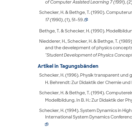
of Computer Assisted Learning 7 (1991)
, (2
Schecker, H. & Bethge, T. (1990). Computeru
17 (1990)
, (1), 51–59.

Bethge, T. & Schecker, H. (1990). Modellbil
Niedderer, H., Schecker, H. & Bethge, T. (19
and the develepment of physics concept
"Student Development of Physics Concepts
Artikel in Tagungsbänden
Schecker, H. (1996). Physik transparent und g
H. Behrendt: Zur Didaktik der Chemie und 
Schecker, H. & Bethge, T. (1994). Computere
Modellbildung. In B. H.: Zur Didaktik der 
Schecker, H. (1994). System Dynamics in High 
International System Dynamics Conference,
