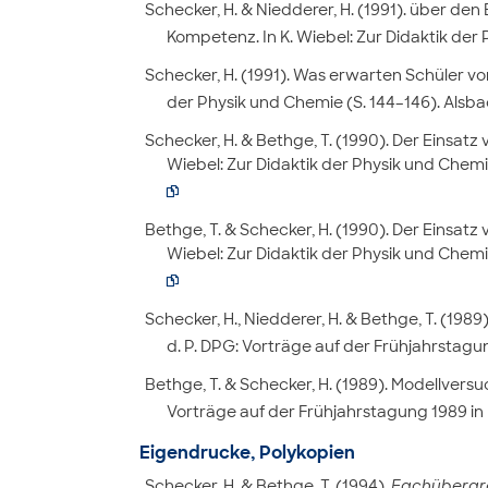
Schecker, H. & Niedderer, H. (1991). über de
Kompetenz. In K. Wiebel: Zur Didaktik der
Schecker, H. (1991). Was erwarten Schüler vo
der Physik und Chemie (S. 144–146). Alsb
Schecker, H. & Bethge, T. (1990). Der Einsatz 
Wiebel: Zur Didaktik der Physik und Chemi

Bethge, T. & Schecker, H. (1990). Der Einsatz 
Wiebel: Zur Didaktik der Physik und Chem

Schecker, H., Niedderer, H. & Bethge, T. (198
d. P. DPG: Vorträge auf der Frühjahrstagu
Bethge, T. & Schecker, H. (1989). Modellversuc
Vorträge auf der Frühjahrstagung 1989 in 
Eigendrucke, Polykopien
Schecker, H. & Bethge, T. (1994).
Fachübergrei