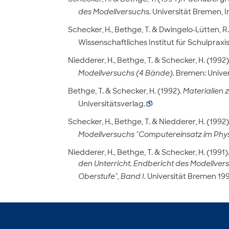
des Modellversuchs
. Universität Bremen, I
Schecker, H., Bethge, T. & Dwingelo-Lütten, R. 
Wissenschaftliches Institut für Schulpraxis
Niedderer, H., Bethge, T. & Schecker, H. (1992)
Modellversuchs (4 Bände)
. Bremen: Univers
Bethge, T. & Schecker, H. (1992).
Materialien 
Universitätsverlag.

Schecker, H., Bethge, T. & Niedderer, H. (1992)
Modellversuchs "Computereinsatz im Phys
Niedderer, H., Bethge, T. & Schecker, H. (1991)
den Unterricht. Endbericht des Modellver
Oberstufe", Band I
. Universität Bremen 1991