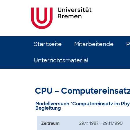
Zum Inhalt springen
Startseite
Mitarbeitende
P
Unterrichtsmaterial
CPU – Computereinsatz 
Modellversuch "Computereinsatz im Phys
Begleitung
Zeitraum
29.11.1987 – 29.11.1990