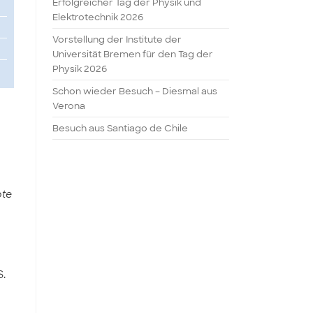
Erfolgreicher Tag der Physik und
Elektrotechnik 2026
Vorstellung der Institute der
Universität Bremen für den Tag der
Physik 2026
Schon wieder Besuch – Diesmal aus
Verona
Besuch aus Santiago de Chile
pte
S.