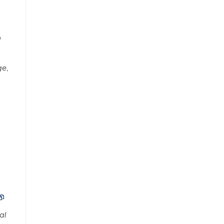
e
ge
,

al