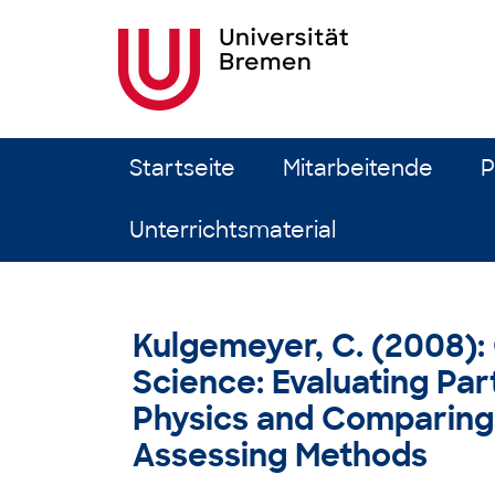
Zum Inhalt springen
Startseite
Mitarbeitende
P
Unterrichtsmaterial
Kulgemeyer, C. (2008):
Science: Evaluating Pa
Physics and Comparing 
Assessing Methods