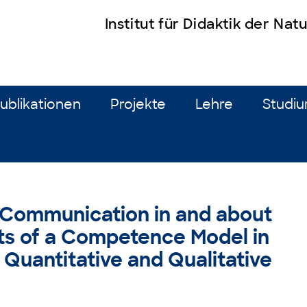
Institut für Didaktik der Na
ublikationen
Projekte
Lehre
Studi
 Communication in and about
rts of a Competence Model in
Quantitative and Qualitative