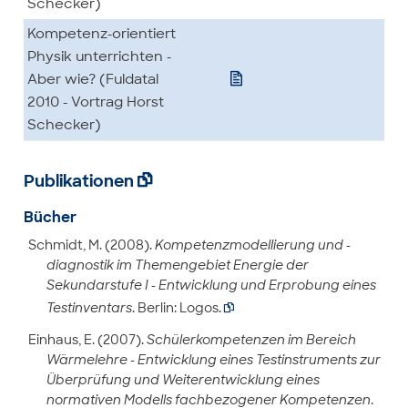
Schecker)
Kompetenz-orientiert
Physik unterrichten -

Aber wie? (Fuldatal
2010 - Vortrag Horst
Schecker)
Publikationen

Bücher
Schmidt, M. (2008).
Kompetenzmodellierung und -
diagnostik im Themengebiet Energie der
Sekundarstufe I - Entwicklung und Erprobung eines
Testinventars
. Berlin: Logos.

Einhaus, E. (2007).
Schülerkompetenzen im Bereich
Wärmelehre - Entwicklung eines Testinstruments zur
Überprüfung und Weiterentwicklung eines
normativen Modells fachbezogener Kompetenzen
.