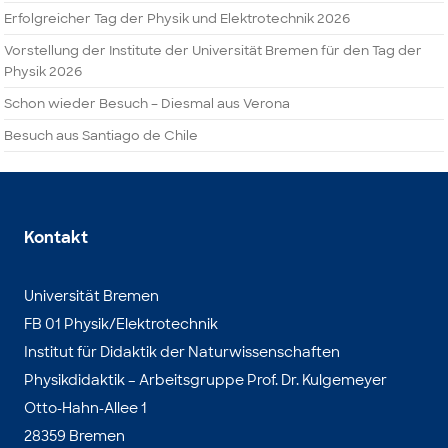
Erfolgreicher Tag der Physik und Elektrotechnik 2026
Vorstellung der Institute der Universität Bremen für den Tag der
Physik 2026
Schon wieder Besuch – Diesmal aus Verona
Besuch aus Santiago de Chile
Kontakt
Universität Bremen
FB 01 Physik/Elektrotechnik
Institut für Didaktik der Naturwissenschaften
Physikdidaktik – Arbeitsgruppe Prof. Dr. Kulgemeyer
Otto-Hahn-Allee 1
28359 Bremen