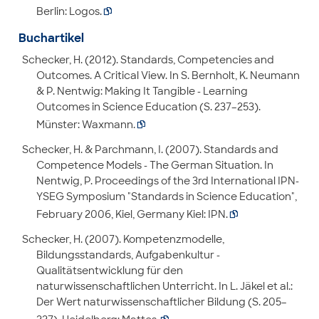
Berlin: Logos.

Buchartikel
Schecker, H. (2012). Standards, Competencies and
Outcomes. A Critical View. In S. Bernholt, K. Neumann
& P. Nentwig: Making It Tangible - Learning
Outcomes in Science Education (S. 237–253).
Münster: Waxmann.

Schecker, H. & Parchmann, I. (2007). Standards and
Competence Models - The German Situation. In
Nentwig, P. Proceedings of the 3rd International IPN-
YSEG Symposium "Standards in Science Education",
February 2006, Kiel, Germany Kiel: IPN.

Schecker, H. (2007). Kompetenzmodelle,
Bildungsstandards, Aufgabenkultur -
Qualitätsentwicklung für den
naturwissenschaftlichen Unterricht. In L. Jäkel et al.:
Der Wert naturwissenschaftlicher Bildung (S. 205–