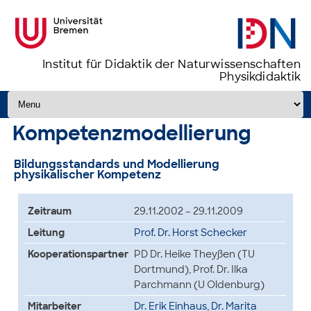
Institut für Didaktik der Naturwissenschaften
Physikdidaktik
Zum Inhalt springen
Kompetenzmodellierung
Bildungsstandards und Modellierung
physikalischer Kompetenz
Zeitraum
29.11.2002 – 29.11.2009
Leitung
Prof. Dr. Horst Schecker
Kooperationspartner
PD Dr. Heike Theyßen (TU
Dortmund), Prof. Dr. Ilka
Parchmann (U Oldenburg)
Mitarbeiter
Dr. Erik Einhaus
,
Dr. Marita