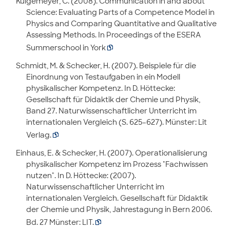
Kulgemeyer, C. (2008). Communication in and about
Science: Evaluating Parts of a Competence Model in
Physics and Comparing Quantitative and Qualitative
Assessing Methods. In Proceedings of the ESERA
Summerschool in York

Schmidt, M. & Schecker, H. (2007). Beispiele für die
Einordnung von Testaufgaben in ein Modell
physikalischer Kompetenz. In D. Höttecke:
Gesellschaft für Didaktik der Chemie und Physik,
Band 27. Naturwissenschaftlicher Unterricht im
internationalen Vergleich (S. 625–627). Münster: Lit
Verlag.

Einhaus, E. & Schecker, H. (2007). Operationalisierung
physikalischer Kompetenz im Prozess "Fachwissen
nutzen". In D. Höttecke: (2007).
Naturwissenschaftlicher Unterricht im
internationalen Vergleich. Gesellschaft für Didaktik
der Chemie und Physik, Jahrestagung in Bern 2006.
Bd. 27 Münster: LIT.
