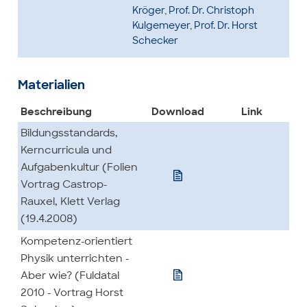
Kröger
,
Prof. Dr. Christoph
Kulgemeyer
,
Prof. Dr. Horst
Schecker
Materialien
Beschreibung
Download
Link
Bildungsstandards,
Kerncurricula und
Aufgabenkultur (Folien

Vortrag Castrop-
Rauxel, Klett Verlag
(19.4.2008)
Kompetenz-orientiert
Physik unterrichten -

Aber wie? (Fuldatal
2010 - Vortrag Horst