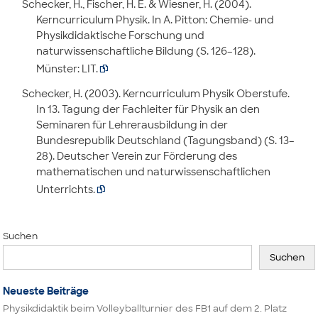
Schecker, H., Fischer, H. E. & Wiesner, H. (2004).
Kerncurriculum Physik. In A. Pitton: Chemie- und
Physikdidaktische Forschung und
naturwissenschaftliche Bildung (S. 126–128).
Münster: LIT.

Schecker, H. (2003). Kerncurriculum Physik Oberstufe.
In 13. Tagung der Fachleiter für Physik an den
Seminaren für Lehrerausbildung in der
Bundesrepublik Deutschland (Tagungsband) (S. 13–
28). Deutscher Verein zur Förderung des
mathematischen und naturwissenschaftlichen
Unterrichts.

Suchen
Suchen
Neueste Beiträge
Physikdidaktik beim Volleyballturnier des FB1 auf dem 2. Platz