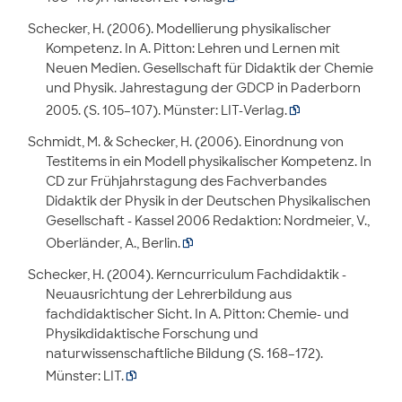
Schecker, H. (2006). Modellierung physikalischer
Kompetenz. In A. Pitton: Lehren und Lernen mit
Neuen Medien. Gesellschaft für Didaktik der Chemie
und Physik. Jahrestagung der GDCP in Paderborn
2005. (S. 105–107). Münster: LIT-Verlag.

Schmidt, M. & Schecker, H. (2006). Einordnung von
Testitems in ein Modell physikalischer Kompetenz. In
CD zur Frühjahrstagung des Fachverbandes
Didaktik der Physik in der Deutschen Physikalischen
Gesellschaft - Kassel 2006 Redaktion: Nordmeier, V.,
Oberländer, A., Berlin.

Schecker, H. (2004). Kerncurriculum Fachdidaktik -
Neuausrichtung der Lehrerbildung aus
fachdidaktischer Sicht. In A. Pitton: Chemie- und
Physikdidaktische Forschung und
naturwissenschaftliche Bildung (S. 168–172).
Münster: LIT.
