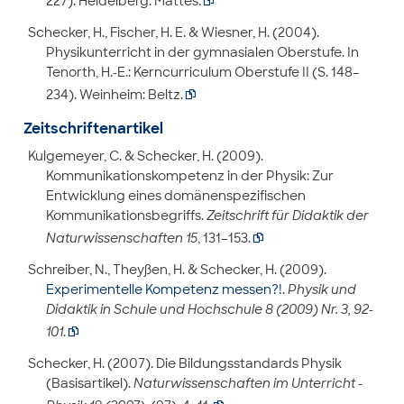
227). Heidelberg: Mattes.

Schecker, H., Fischer, H. E. & Wiesner, H. (2004).
Physikunterricht in der gymnasialen Oberstufe. In
Tenorth, H.-E.: Kerncurriculum Oberstufe II (S. 148–
234). Weinheim: Beltz.

Zeitschriftenartikel
Kulgemeyer, C. & Schecker, H. (2009).
Kommunikationskompetenz in der Physik: Zur
Entwicklung eines domänenspezifischen
Kommunikationsbegriffs.
Zeitschrift für Didaktik der
Naturwissenschaften 15
, 131–153.

Schreiber, N., Theyßen, H. & Schecker, H. (2009).
Experimentelle Kompetenz messen?!
.
Physik und
Didaktik in Schule und Hochschule 8 (2009) Nr. 3, 92-
101
.

Schecker, H. (2007). Die Bildungsstandards Physik
(Basisartikel).
Naturwissenschaften im Unterricht -