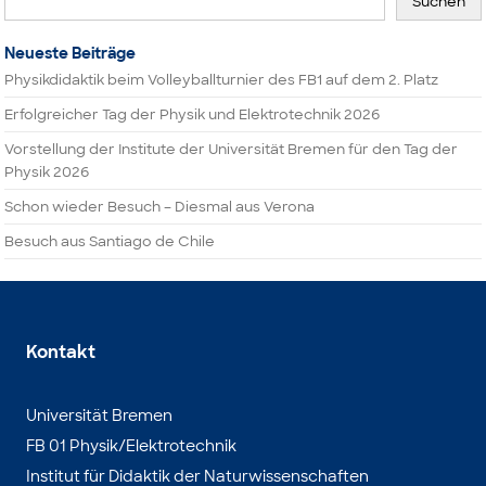
Suchen
Neueste Beiträge
Physikdidaktik beim Volleyballturnier des FB1 auf dem 2. Platz
Erfolgreicher Tag der Physik und Elektrotechnik 2026
Vorstellung der Institute der Universität Bremen für den Tag der
Physik 2026
Schon wieder Besuch – Diesmal aus Verona
Besuch aus Santiago de Chile
Kontakt
Universität Bremen
FB 01 Physik/Elektrotechnik
Institut für Didaktik der Naturwissenschaften