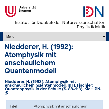
Institut für Didaktik der Naturwissenschaften
Physikdidaktik
Zum Inhalt springen
Niedderer, H. (1992):
Atomphysik mit
anschaulichem
Quantenmodell
Niedderer, H. (1992).
Atomphysik mit
anschaulichem Quantenmodell
. In H. Fischler:
Quantenphysik in der Schule (S. 88–113). Kiel: IPN.

Titel
Atomphysik mit anschaulichem