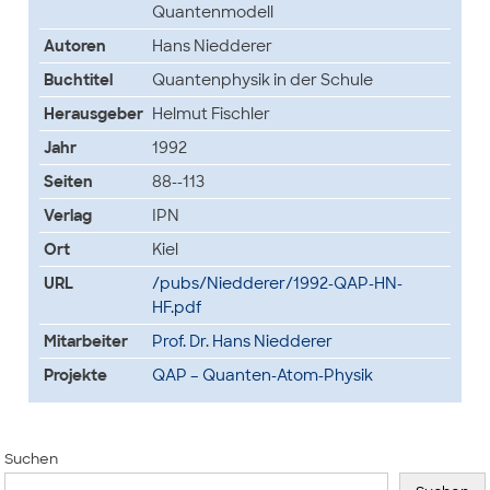
Quantenmodell
Autoren
Hans Niedderer
Buchtitel
Quantenphysik in der Schule
Herausgeber
Helmut Fischler
Jahr
1992
Seiten
88--113
Verlag
IPN
Ort
Kiel
URL
/pubs/Niedderer/1992-QAP-HN-
HF.pdf
Mitarbeiter
Prof. Dr. Hans Niedderer
Projekte
QAP – Quanten-Atom-Physik
Suchen