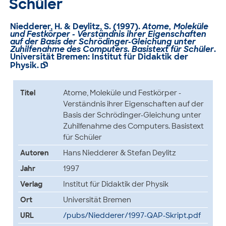
Schüler
Niedderer, H. & Deylitz, S. (1997).
Atome, Moleküle
und Festkörper - Verständnis ihrer Eigenschaften
auf der Basis der Schrödinger-Gleichung unter
Zuhilfenahme des Computers. Basistext für Schüler
.
Universität Bremen: Institut für Didaktik der
Physik.

Titel
Atome, Moleküle und Festkörper -
Verständnis ihrer Eigenschaften auf der
Basis der Schrödinger-Gleichung unter
Zuhilfenahme des Computers. Basistext
für Schüler
Autoren
Hans Niedderer & Stefan Deylitz
Jahr
1997
Verlag
Institut für Didaktik der Physik
Ort
Universität Bremen
URL
/pubs/Niedderer/1997-QAP-Skript.pdf