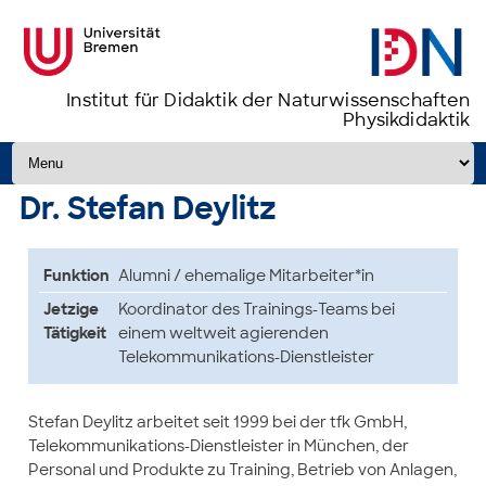
Institut für Didaktik der Naturwissenschaften
Physikdidaktik
Zum Inhalt springen
Dr. Stefan Deylitz
Funktion
Alumni / ehemalige Mitarbeiter*in
Jetzige
Koordinator des Trainings-Teams bei
Tätigkeit
einem weltweit agierenden
Telekommunikations-Dienstleister
Stefan Deylitz arbeitet seit 1999 bei der tfk GmbH,
Telekommunikations-Dienstleister in München, der
Personal und Produkte zu Training, Betrieb von Anlagen,