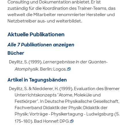
Consulting und Dokumentation anbietet. Er ist
zuständig für die Koordination des Trainer-Teams, das
weltweit die Mitarbeiter renommierter Hersteller und
Netzbetreiber aus- und weiterbildet.
Aktuelle Publikationen
Alle 7 Publikationen anzeigen
Bücher
Deylitz, S. (1999).
Lernergebnisse in der Quanten-
Atomphysik
. Berlin: Logos.

Artikel in Tagungsbänden
Deylitz, S. & Niedderer, H. (1999). Evaluation des Bremer
Unterrichtskonzepts "Atome, Moleküle und
Festkörper". In Deutsche Physikalische Gesellschaft,
Fachverband Didaktik der Physik: Didaktik der
Physik: Vorträge - Physikertagung - Ludwigsburg (S.
175–180). Bad Honnef: DPG.
