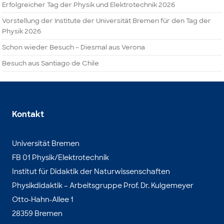
Erfolgreicher Tag der Physik und Elektrotechnik 2026
Vorstellung der Institute der Universität Bremen für den Tag der
Physik 2026
Schon wieder Besuch – Diesmal aus Verona
Besuch aus Santiago de Chile
Kontakt
Universität Bremen
FB 01 Physik/Elektrotechnik
Institut für Didaktik der Naturwissenschaften
Physikdidaktik – Arbeitsgruppe Prof. Dr. Kulgemeyer
Otto-Hahn-Allee 1
28359 Bremen