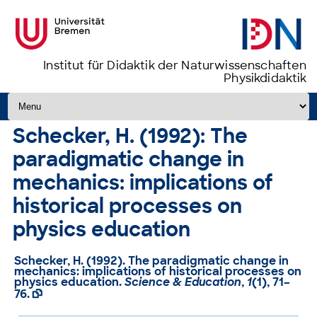
Institut für Didaktik der Naturwissenschaften
Physikdidaktik
Zum Inhalt springen
Schecker, H. (1992): The
paradigmatic change in
mechanics: implications of
historical processes on
physics education
Schecker, H. (1992). The paradigmatic change in
mechanics: implications of historical processes on
physics education.
Science & Education
,
1
(1), 71–
76.
