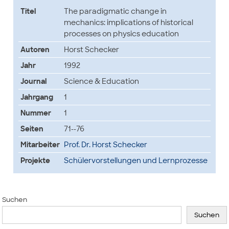
Titel
The paradigmatic change in
mechanics: implications of historical
processes on physics education
Autoren
Horst Schecker
Jahr
1992
Journal
Science & Education
Jahrgang
1
Nummer
1
Seiten
71--76
Mitarbeiter
Prof. Dr. Horst Schecker
Projekte
Schülervorstellungen und Lernprozesse
Suchen
Suchen