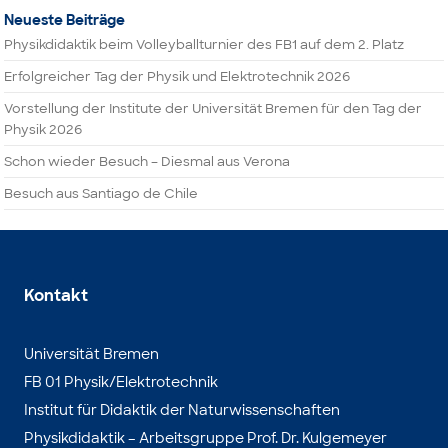
Neueste Beiträge
Physikdidaktik beim Volleyballturnier des FB1 auf dem 2. Platz
Erfolgreicher Tag der Physik und Elektrotechnik 2026
Vorstellung der Institute der Universität Bremen für den Tag der
Physik 2026
Schon wieder Besuch – Diesmal aus Verona
Besuch aus Santiago de Chile
Kontakt
Universität Bremen
FB 01 Physik/Elektrotechnik
Institut für Didaktik der Naturwissenschaften
Physikdidaktik – Arbeitsgruppe Prof. Dr. Kulgemeyer