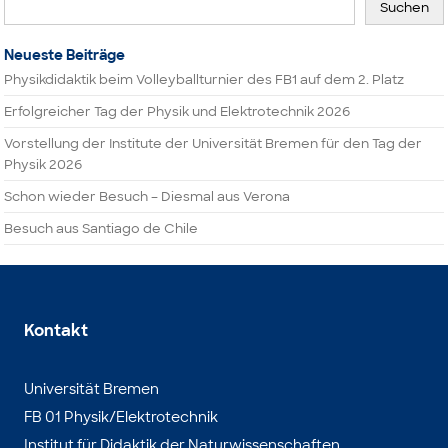
Suchen
Neueste Beiträge
Physikdidaktik beim Volleyballturnier des FB1 auf dem 2. Platz
Erfolgreicher Tag der Physik und Elektrotechnik 2026
Vorstellung der Institute der Universität Bremen für den Tag der
Physik 2026
Schon wieder Besuch – Diesmal aus Verona
Besuch aus Santiago de Chile
Kontakt
Universität Bremen
FB 01 Physik/Elektrotechnik
Institut für Didaktik der Naturwissenschaften