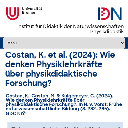
Institut für Didaktik der Naturwissenschaften
Physikdidaktik
Zum Inhalt springen
Costan, K. et al. (2024): Wie
denken Physiklehrkräfte
über physikdidaktische
Forschung?
Costan, K., Costan, M. & Kulgemeyer, C. (2024).
Wie denken Physiklehrkräfte über
physikdidaktische Forschung?
. In H. v. Vorst: Frühe
naturwissenschaftliche Bildung (S. 282–285).
GDCP.
