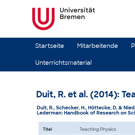
Zum Inhalt springen
Startseite
Mitarbeitende
P
Unterrichtsmaterial
Duit, R. et al. (2014): T
Duit, R., Schecker, H., Höttecke, D. & Nie
Lederman: Handbook of Research on Scie
Titel
Teaching Physics