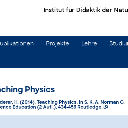
Institut für Didaktik der Na
ublikationen
Projekte
Lehre
Studi
eaching Physics
dderer, H. (2014).
Teaching Physics
. In S. K. A. Norman G.
nce Education (2 Aufl.), 434-456 Routledge.
