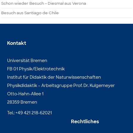
Schon wieder Besuch – Diesmal aus Verona
Besuch aus Santiago de Chile
Kontakt
Universität Bremen
FB 01 Physik/Elektrotechnik
Institut für Didaktik der Naturwissenschaften
Physikdidaktik – Arbeitsgruppe Prof. Dr. Kulgemeyer
Otto-Hahn-Allee 1
28359 Bremen
Tel.: +49 421 218-62021
Rechtliches