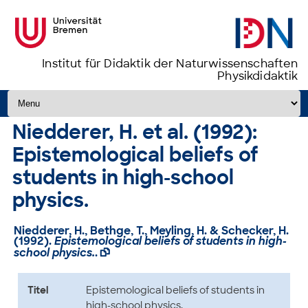
Institut für Didaktik der Naturwissenschaften
Physikdidaktik
Zum Inhalt springen
Niedderer, H. et al. (1992):
Epistemological beliefs of
students in high-school
physics.
Niedderer, H., Bethge, T., Meyling, H. & Schecker, H.
(1992).
Epistemological beliefs of students in high-
school physics.
.

Titel
Epistemological beliefs of students in
high-school physics.