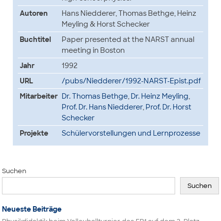
Autoren
Hans Niedderer, Thomas Bethge, Heinz
Meyling & Horst Schecker
Buchtitel
Paper presented at the NARST annual
meeting in Boston
Jahr
1992
URL
/pubs/Niedderer/1992-NARST-Epist.pdf
Mitarbeiter
Dr. Thomas Bethge
,
Dr. Heinz Meyling
,
Prof. Dr. Hans Niedderer
,
Prof. Dr. Horst
Schecker
Projekte
Schülervorstellungen und Lernprozesse
Suchen
Suchen
Neueste Beiträge