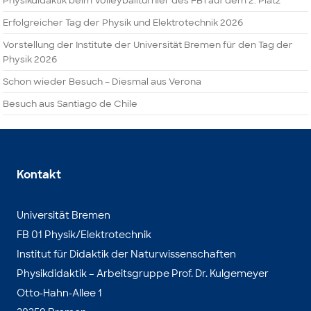
Physikdidaktik beim Volleyballturnier des FB1 auf dem 2. Platz
Erfolgreicher Tag der Physik und Elektrotechnik 2026
Vorstellung der Institute der Universität Bremen für den Tag der
Physik 2026
Schon wieder Besuch – Diesmal aus Verona
Besuch aus Santiago de Chile
Kontakt
Universität Bremen
FB 01 Physik/Elektrotechnik
Institut für Didaktik der Naturwissenschaften
Physikdidaktik – Arbeitsgruppe Prof. Dr. Kulgemeyer
Otto-Hahn-Allee 1