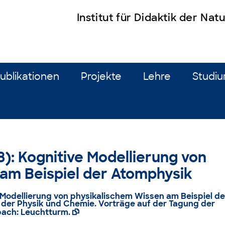
Institut für Didaktik der Na
ublikationen
Projekte
Lehre
Studi
98): Kognitive Modellierung von
am Beispiel der Atomphysik
ive Modellierung von physikalischem Wissen am Beispiel de
k der Physik und Chemie. Vorträge auf der Tagung der
bach: Leuchtturm.
