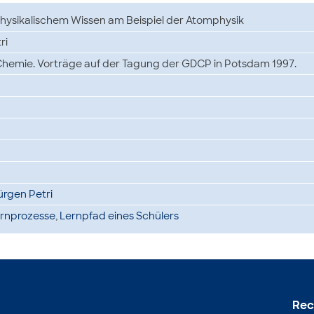
physikalischem Wissen am Beispiel der Atomphysik
ri
 Chemie. Vorträge auf der Tagung der GDCP in Potsdam 1997.
Jürgen Petri
ernprozesse
,
Lernpfad eines Schülers
Rec