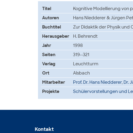
Titel
Kognitive Modellierung von 
Autoren
Hans Niedderer & Jürgen Pet
Buchtitel
Zur Didaktik der Physik und
Herausgeber
H. Behrendt
Jahr
1998
Seiten
319--321
Verlag
Leuchtturm
Ort
Alsbach
Mitarbeiter
Prof. Dr. Hans Niedderer
,
Dr. 
Projekte
Schülervorstellungen und L
Kontakt